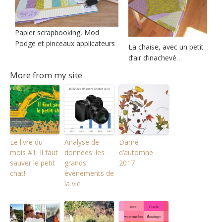
Papier scrapbooking, Mod
Podge et pinceaux applicateurs
La chaise, avec un petit
d’air d’inachevé…
More from my site
Le livre du
Analyse de
Dame
mois #1: Il faut
données: les
d’automne
sauver le petit
grands
2017
chat!
évènements de
la vie