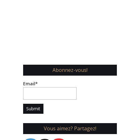
Abonnez-vous!
Email*
Vous aimez? Partagez!