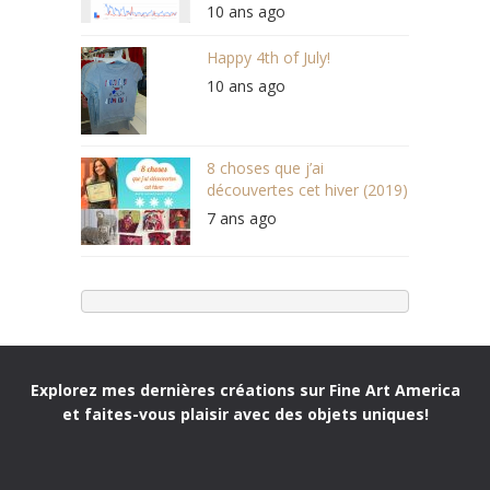
10 ans ago
Happy 4th of July!
10 ans ago
8 choses que j’ai
découvertes cet hiver (2019)
7 ans ago
Explorez mes dernières créations sur Fine Art America
et faites-vous plaisir avec des objets uniques!