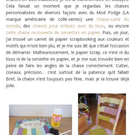
Cela faisait un moment que je regardais les chaises
personnalisées de diverses façons avec du Mod Podge (LA
marque américaine de colle-vernis): une
chaise-carte du
monde
, des
chaises pour enfants avec du tissu
, ou encore
cette chaise recouverte de serviettes en papier
. Puis, un jour,
j’ai trouvé un carnet de papier scrapbooking aux couleurs et
motifs qui m’ont bien plu, et je me suis dit que c’était l’occasion
de démarrer. Malheureusement, le papier scrap, ce n’est ni du
tissu ni de la serviette en papier, et je me suis trouvée bien en
peine de faire les angles de la chaise correctement. Cutter,
ciseaux, précision… c’est surtout de la patience qu’il fallait!
Bref, la chaise n’est toujours pas finie, mais je la trouve déjà
jolie.