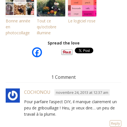
Bonne année
Tout ce
Le logiciel rose
en
qu’octobre
photocollage
illumine
Spread the love
1 Comment
COCHONOU
novembre 24, 2013 at 12:37 am
Pour parfaire l’aspect DIY, il manque clairement un
peu de gribouillage ! Heu, je veux dire… un peu de
travail à la plume.
Reply