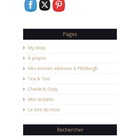
Pages
My shop
À propos
Mes bonnes adresses à Pittsburgh
Tea & Tins
Charlie & Ozzy
Mes lectures
Le livre du mois
Rechercher