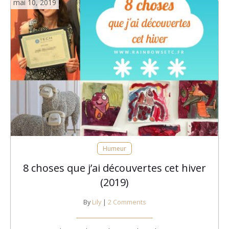
mai 10, 2019
Humeur
8 choses que j’ai découvertes cet hiver
(2019)
By
Lily
|
2 Comments