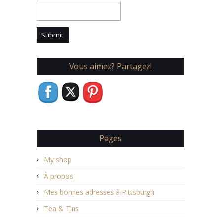
Vous aimez? Partagez!
Pages
My shop
À propos
Mes bonnes adresses à Pittsburgh
Tea & Tins