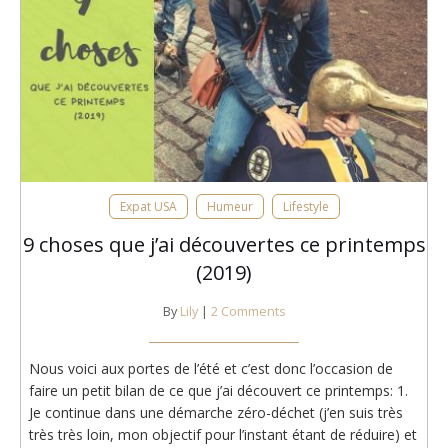
Expat USA
Humeur
Lifestyle
9 choses que j’ai découvertes ce printemps
(2019)
By
Lily
|
2 Comments
Nous voici aux portes de l’été et c’est donc l’occasion de
faire un petit bilan de ce que j’ai découvert ce printemps: 1.
Je continue dans une démarche zéro-déchet (j’en suis très
très très loin, mon objectif pour l’instant étant de réduire) et