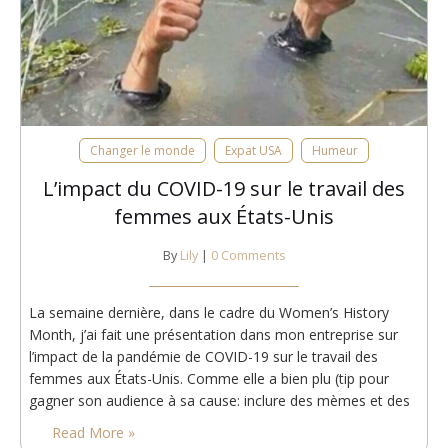
Changer le monde
Expat USA
Humeur
L’impact du COVID-19 sur le travail des
femmes aux États-Unis
By
Lily
|
0 Comments
La semaine dernière, dans le cadre du Women’s History
Month, j’ai fait une présentation dans mon entreprise sur
l’impact de la pandémie de COVID-19 sur le travail des
femmes aux États-Unis. Comme elle a bien plu (tip pour
gagner son audience à sa cause: inclure des mèmes et des
chats!) et que le sujet est intéressant, je me suis dis…
Read More »