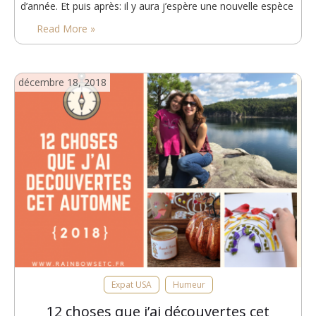
d’année. Et puis après: il y aura j’espère une nouvelle espèce
qui s’essaiera au jeu de la civilisation, voire des…
Read More »
décembre 18, 2018
Expat USA
Humeur
12 choses que j’ai découvertes cet