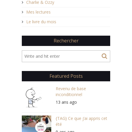
Charlie & Ozzy
Mes lectures
Le livre du mois
Rechercher
Featured Posts
Revenu de base
inconditionnel
13 ans ago
{TAG} Ce que j’ai appris cet
été
9 ans ago