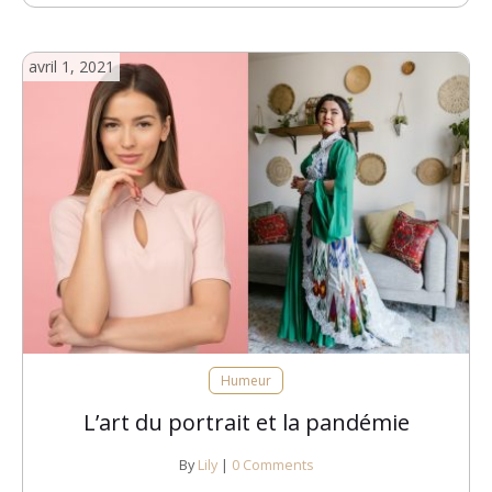
avril 1, 2021
Humeur
L’art du portrait et la pandémie
By
Lily
|
0 Comments