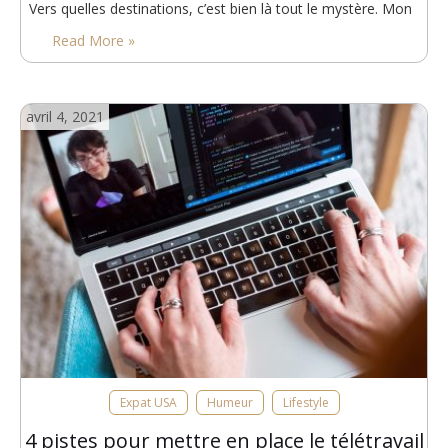
Vers quelles destinations, c’est bien là tout le mystère. Mon
sentiment est que ce n’est qu’un début et que nous ne
Read More »
pouvons…
avril 4, 2021
Expat USA
Humeur
Lifestyle
4 pistes pour mettre en place le télétravail