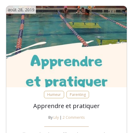
août 28, 2019
Humeur
Parenting
Apprendre et pratiquer
By
Lily
|
2 Comments