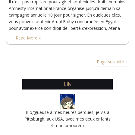
Il n’est pas trop tard pour agir et soutenir les droits humains:
Amnesty International France organise jusqu’à demain sa
campagne annuelle 10 jour pour signer. En quelques clics,
vous pouvez soutenir Amal Fathy condamnée en Égypte
pour avoir exercé son droit de liberté d’expression, Atena
Daemi emprisonnée en Iran parce qu’elle milite contre la
Read More »
peine de mort, Nonhle Mbuthuma qui se bat en Afrique du
Sud contre un…
Page suivante »
Lily
Bloggueuse à mes heures perdues, je vis à
Pittsburgh, aux USA, avec mes deux enfants
et mon amoureux.