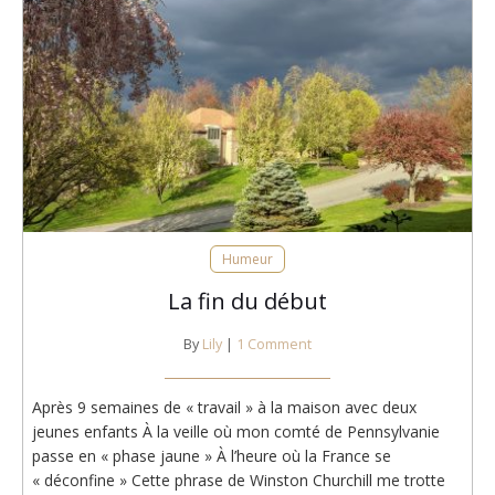
Humeur
La fin du début
By
Lily
|
1 Comment
Après 9 semaines de « travail » à la maison avec deux
jeunes enfants À la veille où mon comté de Pennsylvanie
passe en « phase jaune » À l’heure où la France se
« déconfine » Cette phrase de Winston Churchill me trotte