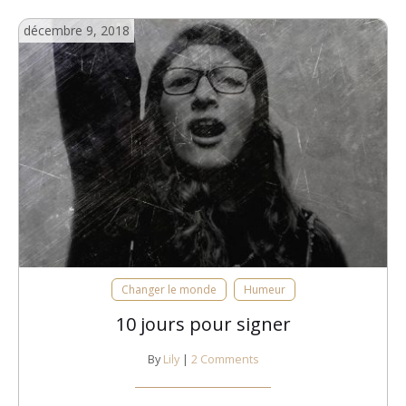
décembre 9, 2018
Changer le monde
Humeur
10 jours pour signer
By
Lily
|
2 Comments