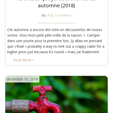
automne (2018)
By
Lily
|
1 Comment
Cet automne a encore été riche en découvertes de toutes
sortes. Voici mon petit pêle-mêle de la saison: 1. Camper
dans une yourte pour la première fois. J’y allais en pensant
que c’était « probably a way to rent out a crappy cabin for a
higher price just because it’s round » mais j’ai finalement
apprécié l’expérience: un bon compromis si…
Read More »
décembre 10, 2018