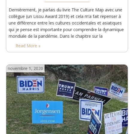
Dernièrement, je parlais du livre The Culture Map avec une
collègue (un Lisou Award 2019) et cela m’a fait repenser à
une différence entre les cultures occidentales et asiatiques
qui je pense est importante pour comprendre la dynamique
mondiale de la pandémie. Dans le chapitre sur la
persuasion, Erin Meyer explique que certaines cultures
Read More »
raisonnent d’abord sur les principes (typiquement…
novembre 1, 2020