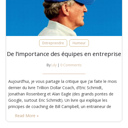
Entreprendre
Humeur
De l’importance des équipes en entreprise
By
Lily
|
0 Comments
Aujourd’hui, je vous partage la critique que j’ai faite le mois
dernier du livre Trillion Dollar Coach, d’Eric Schmidt,
Jonathan Rosenberg et Alan Eagle (des grands pontes de
Google, surtout Eric Schmidt). Un livre qui explique les
principes de coaching de Bill Campbell, un entraineur de
football américain reconverti CEO reconverti coach pour
Read More »
grands patrons de la Silicon Valley (on parle de…