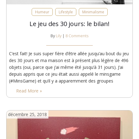
Humeur
Lifestyle
Minimalisme
Le jeu des 30 jours: le bilan!
By
Lily
|
8 Comments
C’est fait! Je suis super fière d’être allée jusqu’au bout du jeu
des 30 jours et ma maison est à présent plus légère de 496
objets (oui, parce que j’ai même été jusqu’à 31 jours). J’ai
depuis appris que ce jeu était aussi appelé le minsgame
(#MinsGame) et qu’il y a apparemment des groupes
Facebook dédiés au sujet. Pour ma…
Read More »
décembre 25, 2018