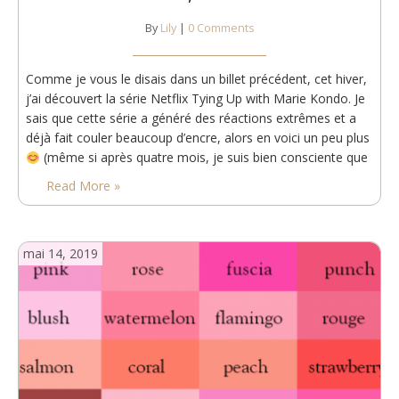
By
Lily
|
0 Comments
Comme je vous le disais dans un billet précédent, cet hiver,
j’ai découvert la série Netflix Tying Up with Marie Kondo. Je
sais que cette série a généré des réactions extrêmes et a
déjà fait couler beaucoup d’encre, alors en voici un peu plus
(même si après quatre mois, je suis bien consciente que
la plupart des gens sont déjà…
Read More »
mai 14, 2019