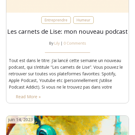
Entreprendre
Humeur
Les carnets de Lise: mon nouveau podcast
By
Lily
|
0 Comments
Tout est dans le titre: j’ai lancé cette semaine un nouveau
podcast, qui s’intitule “Les carnets de Lise”. Vous pouvez le
retrouver sur toutes vos plateformes favorites: Spotify,
Apple Podcast, Youtube etc (personnellement j’utilise
Podcast Addict). Si vous ne le trouvez pas dans votre
application favorite, mettez-moi un petit commentaire pour
Read More »
que je le rajoute! Si vous n’écoutez pas de…
juin 14, 2023