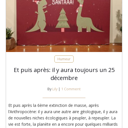
Humeur
Et puis après: il y aura toujours un 25
décembre
By
Lily
|
1 Comment
Et puis après la 6ème extinction de masse, après
l’Anthropocène: il y aura une autre aire géologique, il y aura
de nouvelles niches écologiques à peupler, à repeupler. La
vie est forte, la planète en a encore pour quelques milliards