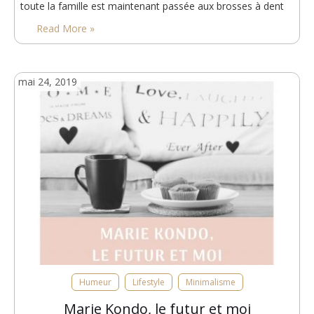
toute la famille est maintenant passée aux brosses à dent
en bambou. Je n’ai aucune idée de…
Read More »
mai 24, 2019
Humeur
Lifestyle
Minimalisme
Marie Kondo, le futur et moi