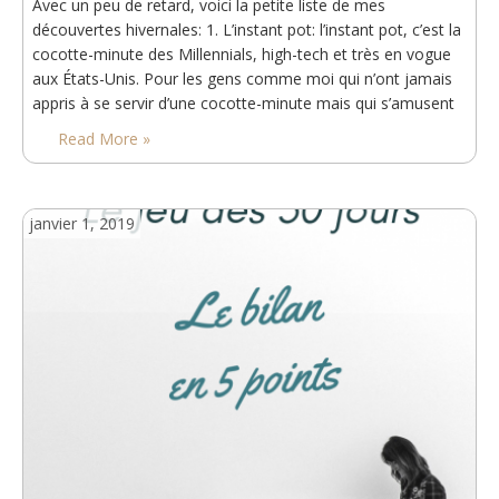
Avec un peu de retard, voici la petite liste de mes
découvertes hivernales: 1. L’instant pot: l’instant pot, c’est la
cocotte-minute des Millennials, high-tech et très en vogue
aux États-Unis. Pour les gens comme moi qui n’ont jamais
appris à se servir d’une cocotte-minute mais qui s’amusent
avec des machines à quelques centaines de milliers d’euros
Read More »
(machines de dépôt de…
janvier 1, 2019