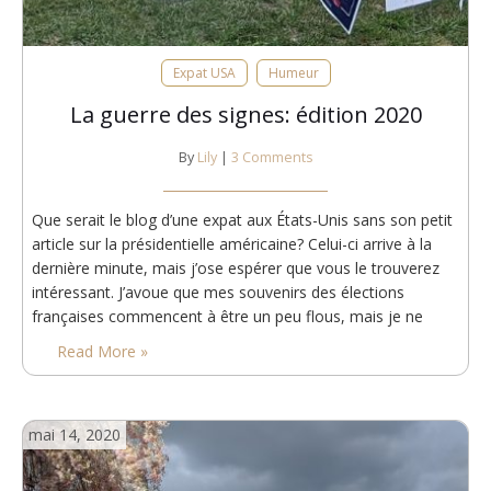
Expat USA
Humeur
La guerre des signes: édition 2020
By
Lily
|
3 Comments
Que serait le blog d’une expat aux États-Unis sans son petit
article sur la présidentielle américaine? Celui-ci arrive à la
dernière minute, mais j’ose espérer que vous le trouverez
intéressant. J’avoue que mes souvenirs des élections
françaises commencent à être un peu flous, mais je ne
crois pas avoir vu en France autant de panneaux dans
Read More »
l’espace publique. Aux États-Unis,…
mai 14, 2020