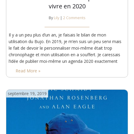
vivre en 2020
By
Lily
|
2 Comments
Il y a un peu plus d’un an, je faisais le bilan de mon
utilisation du Bujo. En 2019, je m’en suis un peu servi mais
le fait de devoir le personnaliser moi-même était trop
chronophage et mon utilisation en a souffert. Je caressais
l’idée de publier moi-même un agenda 2020 exactement
comme je le voulais via Amazon KDP, mais…
Read More »
septembre 19, 2019