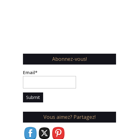
Abonnez-vous!
Email*
Vous aimez? Partagez!