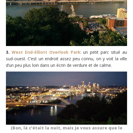
3.
West End-Elliott Overlook Park
: un petit parc situé au
sud-ouest. C’est un endroit assez peu connu, on y voit la ville
d’un peu plus loin dans un écrin de verdure et de calme.
(Bon, là c’était la nuit, mais je vous assure que le