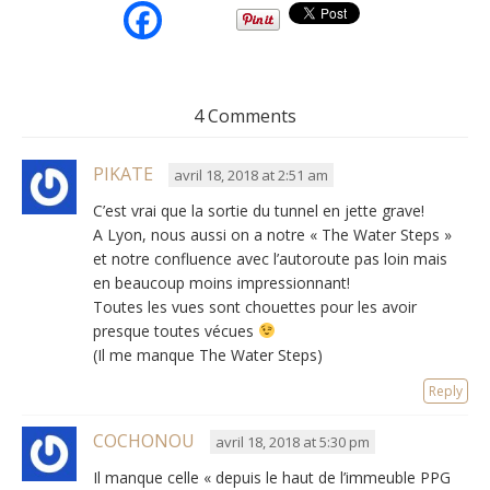
4 Comments
PIKATE
avril 18, 2018 at 2:51 am
C’est vrai que la sortie du tunnel en jette grave!
A Lyon, nous aussi on a notre « The Water Steps »
et notre confluence avec l’autoroute pas loin mais
en beaucoup moins impressionnant!
Toutes les vues sont chouettes pour les avoir
presque toutes vécues
(Il me manque The Water Steps)
Reply
COCHONOU
avril 18, 2018 at 5:30 pm
Il manque celle « depuis le haut de l’immeuble PPG