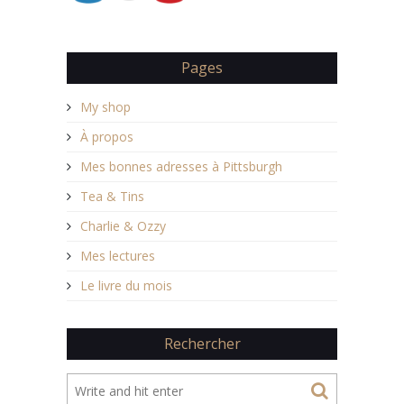
Pages
My shop
À propos
Mes bonnes adresses à Pittsburgh
Tea & Tins
Charlie & Ozzy
Mes lectures
Le livre du mois
Rechercher