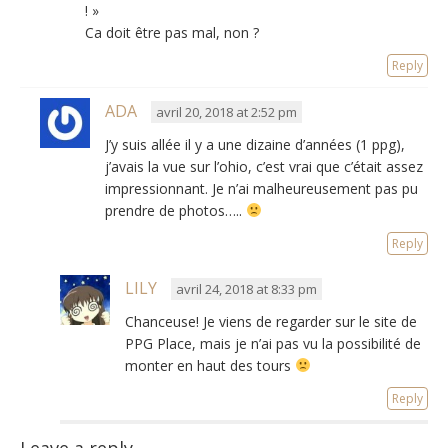
! »
Ca doit être pas mal, non ?
Reply
ADA
avril 20, 2018 at 2:52 pm
J’y suis allée il y a une dizaine d’années (1 ppg),
j’avais la vue sur l’ohio, c’est vrai que c’était assez
impressionnant. Je n’ai malheureusement pas pu
prendre de photos…..
Reply
LILY
avril 24, 2018 at 8:33 pm
Chanceuse! Je viens de regarder sur le site de
PPG Place, mais je n’ai pas vu la possibilité de
monter en haut des tours
Reply
Leave a reply