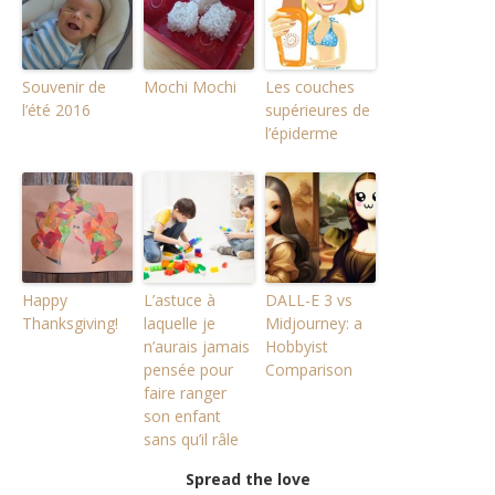
Souvenir de
Mochi Mochi
Les couches
l’été 2016
supérieures de
l’épiderme
Happy
L’astuce à
DALL-E 3 vs
Thanksgiving!
laquelle je
Midjourney: a
n’aurais jamais
Hobbyist
pensée pour
Comparison
faire ranger
son enfant
sans qu’il râle
Spread the love