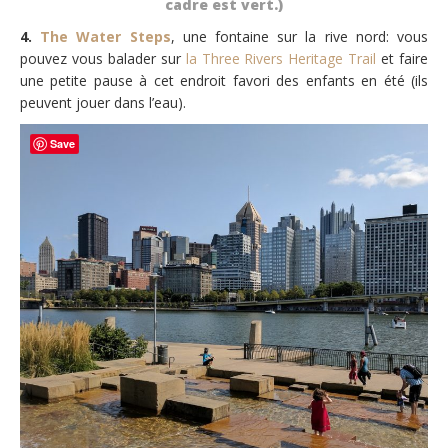
cadre est vert.)
4.
The Water Steps
, une fontaine sur la rive nord: vous
pouvez vous balader sur
la Three Rivers Heritage Trail
et faire
une petite pause à cet endroit favori des enfants en été (ils
peuvent jouer dans l’eau).
Save