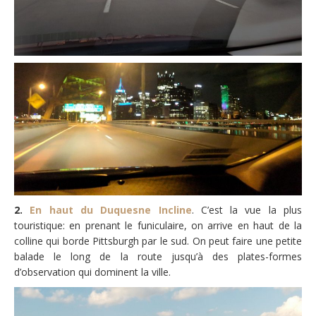
2.
En haut du Duquesne Incline
. C’est la vue la plus
touristique: en prenant le funiculaire, on arrive en haut de la
colline qui borde Pittsburgh par le sud. On peut faire une petite
balade le long de la route jusqu’à des plates-formes
d’observation qui dominent la ville.