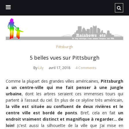
Pittsburgh
5 belles vues sur Pittsburgh
By
Lily
avril 17, 2018
4 Comments
Comme la plupart des grandes villes américaines,
Pittsburgh
a un centre-ville qui me fait penser à une jungle
urbaine
, dont les arbres seraient ces immenses tours qui
partent à l’assaut du ciel. En plus de ce
skyline
très américain,
la ville est située au confluent de deux rivières et le
centre ville est bordé de ponts
. Bref, cela en fait
un
endroit vraiment distinct et magnifique à regarder… de
loin!
(c’est aussi la silhouette de la ville que j’ai mise en