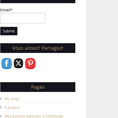
Email*
Vous aimez? Partagez!
Pages
My shop
À propos
Mes bonnes adresses à Pittsburgh