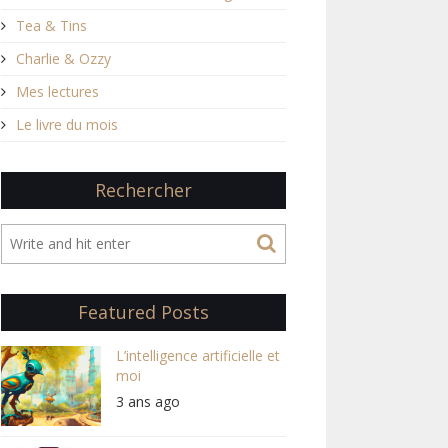
Tea & Tins
Charlie & Ozzy
Mes lectures
Le livre du mois
Rechercher
Featured Posts
L’intelligence artificielle et
moi
3 ans ago