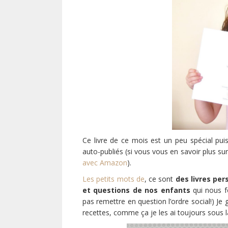
Ce livre de ce mois est un peu spécial pui
auto-publiés (si vous vous en savoir plus sur l
avec Amazon
).
Les petits mots de
, ce sont
des livres per
et questions de nos enfants
qui nous fo
pas remettre en question l’ordre social!) Je 
recettes, comme ça je les ai toujours sous l