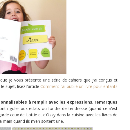
sque je vous présente une série de cahiers que j’ai conçus et
e sujet, lisez l’article
Comment j’ai publié un livre pour enfants
sonnalisables à remplir avec les expressions, remarques
nt rigoler aux éclats ou fondre de tendresse (quand ce n’est
garde ceux de Lottie et d’Ozzy dans la cuisine avec les livres de
a main quand ils m’en sortent une.