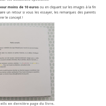
our moins de 10 euros
ou en cliquant sur les images à la fin
 faire un retour si vous les essayer, les remarques des parents
rer le concept !
ils en dernière page du livre.