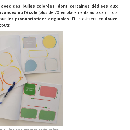
avec des bulles colorées, dont certaines dédiées aux
acances ou l’école
(plus de 70 emplacements au total). Trois
pour
les prononciations originales
. Et ils existent en
douze
goûts.
our les occasions spéciales.