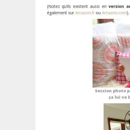
(Notez qu’ils existent aussi en
version 
également sur
Amazon.fr
ou
Amazon.com
).
Session photo po
ça lui va