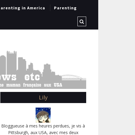
arenting in America
Parenting
Lily
Bloggueuse à mes heures perdues, je vis à
Pittsburgh, aux USA, avec mes deux