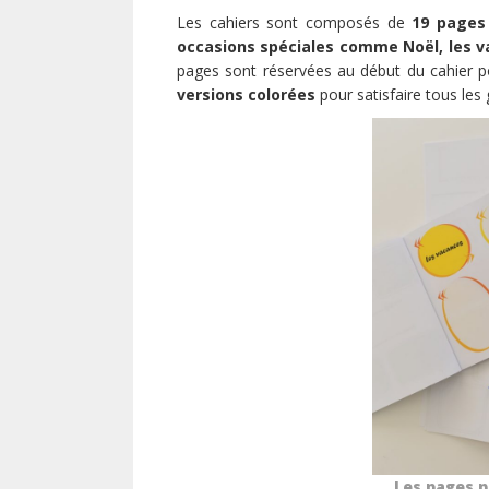
Les cahiers sont composés de
19 pages 
occasions spéciales comme Noël, les v
pages sont réservées au début du cahier 
versions colorées
pour satisfaire tous les 
Les pages p