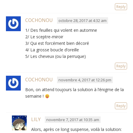
Reply
COCHONOU
octobre 28, 2017 at 4:32 am
1/ Des feuilles qui volent en automne
2/ Le sceptre-miroir
3/ Qui est forcément bien décoré
4/ La grosse boucle d’oreille
5/ Les cheveux (ou la perruque)
Reply
COCHONOU
novembre 4, 2017 at 12:26 pm
Bon, on attend toujours la solution à l’énigme de la
semaine !
Reply
LILY
novembre 7, 2017 at 10:35 am
Alors, après ce long suspense, voilà la solution: