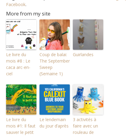
Facebook
.
More from my site
Le livre du
Coup de balai:
Guirlandes
mois #8 : Le
The September
caca arc-en-
Sweep
ciel
(Semaine 1)
Le livre du
Le lendemain
3 activités à
mois #1: Il faut
du jour d’après
faire avec un
sauver le petit
rouleau de