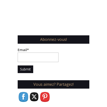
Abonnez-vous!
Email*
Vous aimez? Partagez!