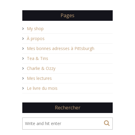
Pages
My shop
À propos
Mes bonnes adresses à Pittsburgh
Tea & Tins
Charlie & Ozzy
Mes lectures
Le livre du mois
Rechercher