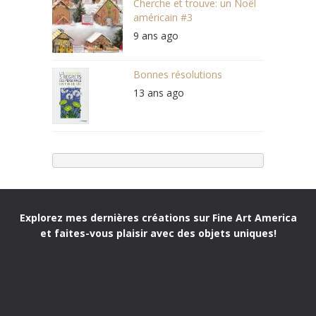
Cherche et trouve: un Noël
américain #3
9 ans ago
Bonnes résolutions
13 ans ago
Explorez mes dernières créations sur Fine Art America
et faites-vous plaisir avec des objets uniques!