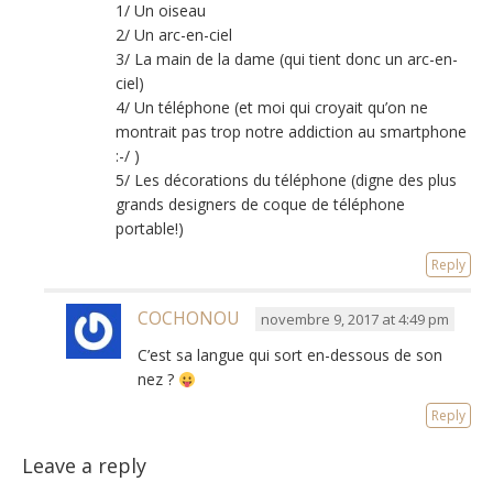
1/ Un oiseau
2/ Un arc-en-ciel
3/ La main de la dame (qui tient donc un arc-en-
ciel)
4/ Un téléphone (et moi qui croyait qu’on ne
montrait pas trop notre addiction au smartphone
:-/ )
5/ Les décorations du téléphone (digne des plus
grands designers de coque de téléphone
portable!)
Reply
COCHONOU
novembre 9, 2017 at 4:49 pm
C’est sa langue qui sort en-dessous de son
nez ?
Reply
Leave a reply