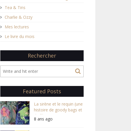
Tea & Tins
Charlie & Ozzy
Mes lectures
Le livre du mois
Rechercher
Featured Posts
La sirène et le requin (une
histoire de goody bags et
de féminisme)
8 ans ago