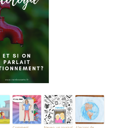
Comment
Neveo: un journal
4 leçons de