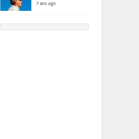
7 ans ago