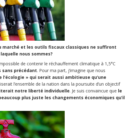
marché et les outils fiscaux classiques ne suffiront
s laquelle nous sommes?
s impossible de contenir le réchauffement climatique à 1,5°C
s sans précédant
. Pour ma part, j’imagine que nous
 l’écologie » qui serait aussi ambitieuse qu’une
liserait l’ensemble de la nation dans la poursuite d’un objectif
miterait notre liberté individuelle
. Je suis convaincue que
le
 beaucoup plus juste les changements économiques qu’il