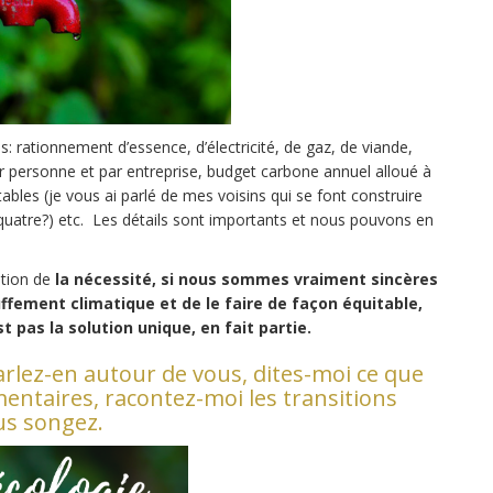
s: rationnement d’essence, d’électricité, de gaz, de viande,
 personne et par entreprise, budget carbone annuel alloué à
ables (je vous ai parlé de mes voisins qui se font construire
uatre?) etc. Les détails sont importants et nous pouvons en
estion de
la nécessité, si nous sommes vraiment sincères
ffement climatique et de le faire de façon équitable,
st pas la solution unique, en fait partie.
parlez-en autour de vous, dites-moi ce que
ntaires, racontez-moi les transitions
us songez.