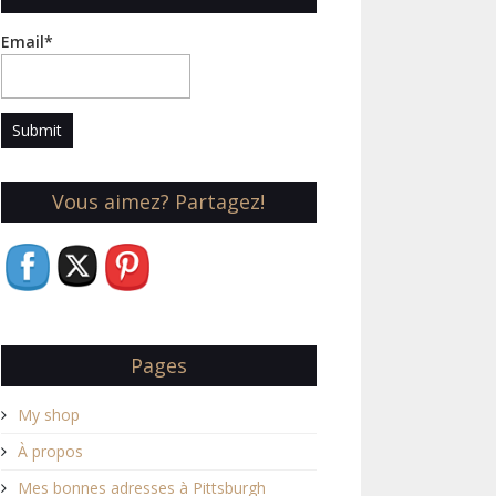
Email*
Vous aimez? Partagez!
Pages
My shop
À propos
Mes bonnes adresses à Pittsburgh