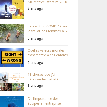
Ma rentrée littéraire 2018
8 ans ago
L’impact du COVID-19 sur
le travail des femmes aux
États-Unis
5 ans ago
Quelles valeurs morales
transmettre à ses enfants
lorsqu’on est athée ?
9 ans ago
13 choses que j’ai
découvertes cet été
8 ans ago
De l’importance des
équipes en entreprise