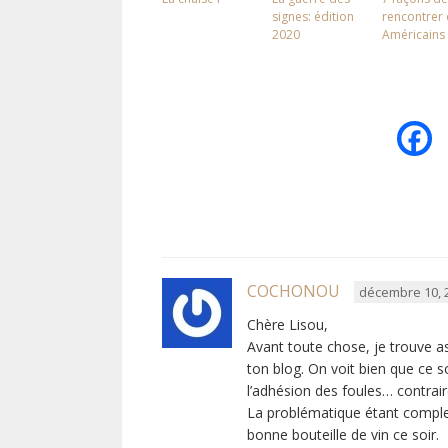
signes: édition
rencontrer
2020
Américains
COCHONOU
décembre 10, 2
Chère Lisou,
Avant toute chose, je trouve as
ton blog. On voit bien que ce
l’adhésion des foules… contrai
La problématique étant comple
bonne bouteille de vin ce soir.