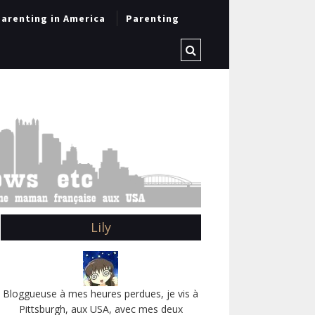
arenting in America
Parenting
Lily
Bloggueuse à mes heures perdues, je vis à
Pittsburgh, aux USA, avec mes deux