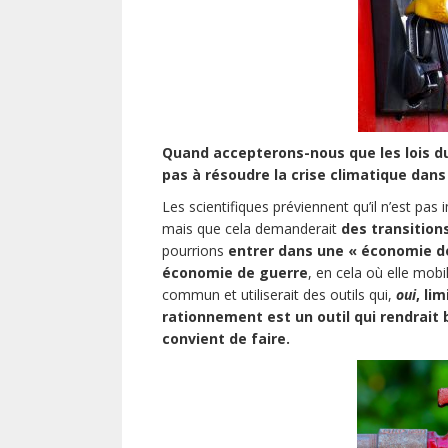
Quand accepterons-nous que les lois du 
pas à résoudre la crise climatique dan
Les scientifiques préviennent qu’il n’est pa
mais que cela demanderait
des transition
pourrions
entrer dans une « économie de
économie de guerre
, en cela où elle mobi
commun et utiliserait des outils qui,
oui
, li
rationnement est un outil qui rendrait
convient de faire.