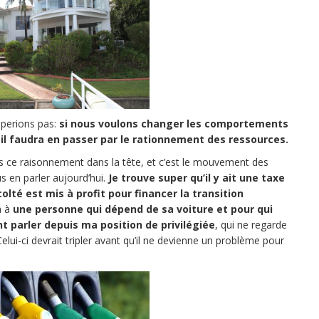
apperions pas:
si nous voulons changer les comportements
 il faudra en passer par le rationnement des ressources.
is ce raisonnement dans la tête, et c’est le mouvement des
s en parler aujourd’hui.
Je trouve super qu’il y ait une taxe
olté est mis à profit pour financer la transition
a à
une personne qui dépend de sa voiture et pour qui
 parler depuis ma position de privilégiée
, qui ne regarde
lui-ci devrait tripler avant qu’il ne devienne un problème pour