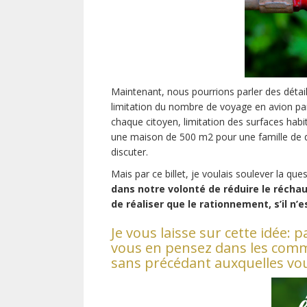
Maintenant, nous pourrions parler des détail
limitation du nombre de voyage en avion par
chaque citoyen, limitation des surfaces habit
une maison de 500 m2 pour une famille de q
discuter.
Mais par ce billet, je voulais soulever la qu
dans notre volonté de réduire le réchau
de réaliser que le rationnement, s’il n’e
Je vous laisse sur cette idée: 
vous en pensez dans les comme
sans précédant auxquelles vo