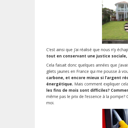
C’est ainsi que j’ai réalisé que nous n’y éch
tout en conservant une justice sociale,
Cela faisait donc quelques années que j’ava
gilets jaunes en France qui me pousse à vou
carbone, et encore mieux si l’argent réc
énergétique.
Mais comment expliquer cel
les fins de mois sont difficiles?
Comment
même pas le prix de l’essence à la pompe? Ce
moi.