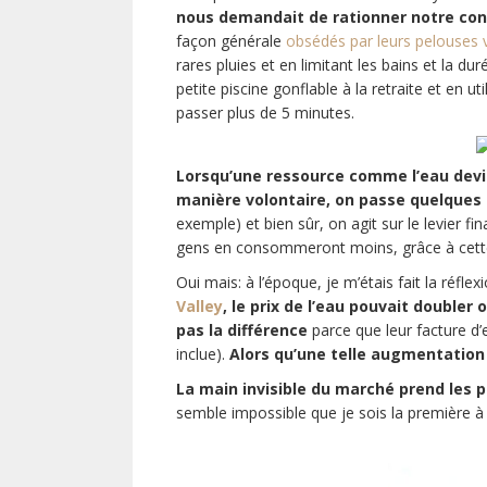
nous demandait de rationner notre co
façon générale
obsédés par leurs pelouses 
rares pluies et en limitant les bains et la d
petite piscine gonflable à la retraite et en ut
passer plus de 5 minutes.
Lorsqu’une ressource comme l’eau devi
manière volontaire, on passe quelques
exemple) et bien sûr, on agit sur le levier fi
gens en consommeront moins, grâce à cette
Oui mais: à l’époque, je m’étais fait la réfle
Valley
, le prix de l’eau pouvait double
pas la différence
parce que leur facture d’
inclue).
Alors qu’une telle augmentation
La main invisible du marché prend les 
semble impossible que je sois la première à é