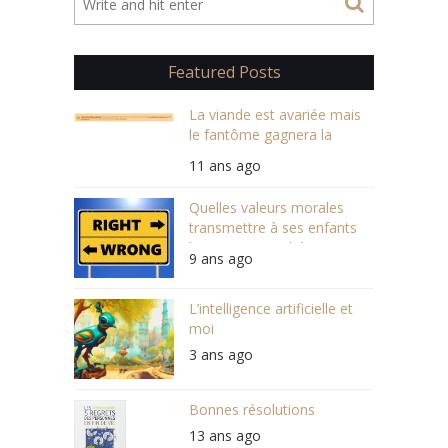
Featured Posts
La viande est avariée mais
le fantôme gagnera la
course
11 ans ago
Quelles valeurs morales
transmettre à ses enfants
lorsqu’on est athée ?
9 ans ago
L’intelligence artificielle et
moi
3 ans ago
Bonnes résolutions
13 ans ago