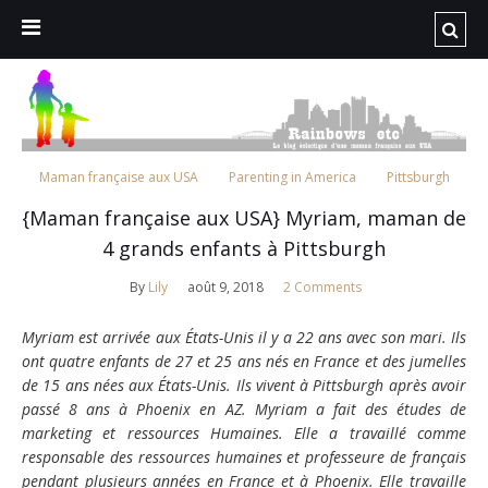
Maman française aux USA
Parenting in America
Pittsburgh
{Maman française aux USA} Myriam, maman de
4 grands enfants à Pittsburgh
By
Lily
août 9, 2018
2 Comments
Myriam est arrivée aux États-Unis il y a 22 ans avec son mari. Ils
ont quatre enfants de 27 et 25 ans nés en France et des jumelles
de 15 ans nées aux États-Unis. Ils vivent à Pittsburgh après avoir
passé 8 ans à Phoenix en AZ. Myriam a fait des études de
marketing et ressources Humaines. Elle a travaillé comme
responsable des ressources humaines et professeure de français
pendant plusieurs années en France et à Phoenix. Elle travaille