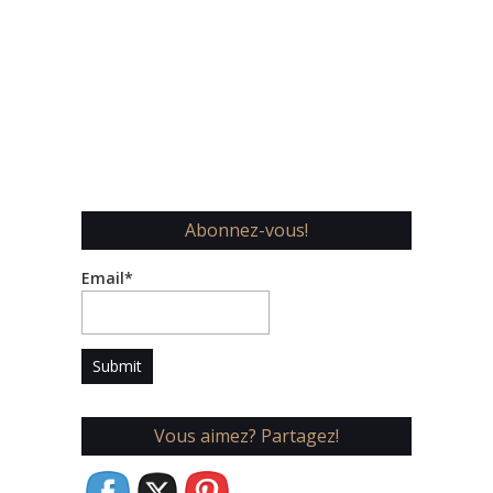
Abonnez-vous!
Email*
Vous aimez? Partagez!