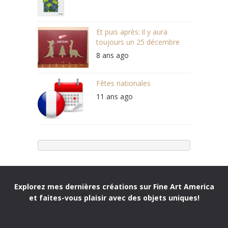
Et puis après: il y aura
toujours un 25 décembre
8 ans ago
Fêtes nationales
11 ans ago
Explorez mes dernières créations sur Fine Art America
et faites-vous plaisir avec des objets uniques!