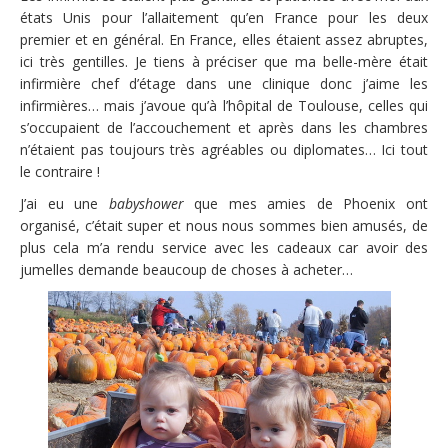
états Unis pour l’allaitement qu’en France pour les deux
premier et en général. En France, elles étaient assez abruptes,
ici très gentilles. Je tiens à préciser que ma belle-mère était
infirmière chef d’étage dans une clinique donc j’aime les
infirmières… mais j’avoue qu’à l’hôpital de Toulouse, celles qui
s’occupaient de l’accouchement et après dans les chambres
n’étaient pas toujours très agréables ou diplomates… Ici tout
le contraire !
J’ai eu une
babyshower
que mes amies de Phoenix ont
organisé, c’était super et nous nous sommes bien amusés, de
plus cela m’a rendu service avec les cadeaux car avoir des
jumelles demande beaucoup de choses à acheter…