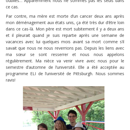
oubliés… Apparemment nous ne sommes pas les seuls dans
ce cas.
Par contre, ma mère est morte d’un cancer deux ans après
mon déménagement aux états unis, ça été très dur d’être loin
dans ce cas-là. Mon père est mort subitement il y a deux ans
et il pleurait quand je suis repartie après une semaine de
vacances avec lui quelques mois avant sa mort comme s’il
savait que nous ne nous reverrions pas. Depuis les liens avec
ma sœur se sont resserrer et nous nous appelons
régulièrement. Ma nièce va venir vivre avec nous pour le
semestre d’automne de l’université. Elle a été acceptée au
programme ELI de l’université de Pittsburgh. Nous sommes
ravis!