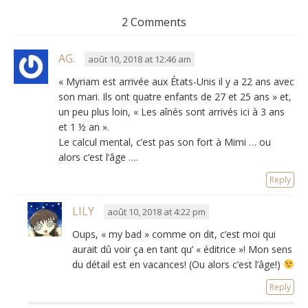
2 Comments
AG.
août 10, 2018 at 12:46 am
« Myriam est arrivée aux États-Unis il y a 22 ans avec
son mari. Ils ont quatre enfants de 27 et 25 ans » et,
un peu plus loin, « Les aînés sont arrivés ici à 3 ans
et 1 ½ an ».
Le calcul mental, c’est pas son fort à Mimi … ou
alors c’est l’âge ….
Reply
LILY
août 10, 2018 at 4:22 pm
Oups, « my bad » comme on dit, c’est moi qui
aurait dû voir ça en tant qu’ « éditrice »! Mon sens
du détail est en vacances! (Ou alors c’est l’âge!)
Reply