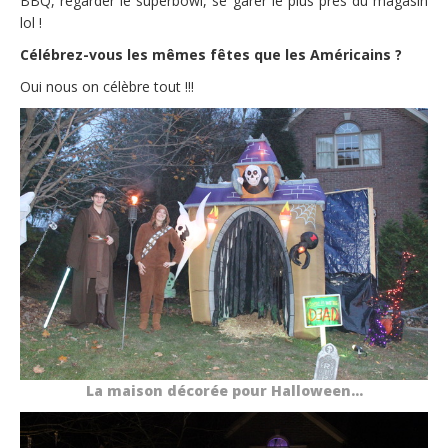
BBQ, regarder le superbowl, se garer le plus près du magasin
lol !
Célébrez-vous les mêmes fêtes que les Américains ?
Oui nous on célèbre tout !!!
La maison décorée pour Halloween…