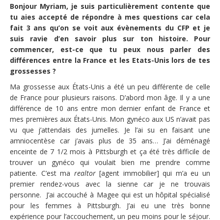
Bonjour Myriam, je suis particulièrement contente que
tu aies accepté de répondre à mes questions car cela
fait 3 ans qu’on se voit aux évènements du CFP et je
suis ravie d’en savoir plus sur ton histoire. Pour
commencer, est-ce que tu peux nous parler des
différences entre la France et les Etats-Unis lors de tes
grossesses ?
Ma grossesse aux États-Unis a été un peu différente de celle
de France pour plusieurs raisons. D’abord mon âge. Il y a une
différence de 10 ans entre mon dernier enfant de France et
mes premières aux États-Unis. Mon gynéco aux US n’avait pas
vu que j’attendais des jumelles. Je l’ai su en faisant une
amniocentèse car j’avais plus de 35 ans… J’ai déménagé
enceinte de 7 1/2 mois à Pittsburgh et ça été très difficile de
trouver un gynéco qui voulait bien me prendre comme
patiente. C’est ma
realtor
[agent immobilier] qui m’a eu un
premier rendez-vous avec la sienne car je ne trouvais
personne. J’ai accouché à Magee qui est un hôpital spécialisé
pour les femmes à Pittsburgh. J’ai eu une très bonne
expérience pour l’accouchement, un peu moins pour le séjour.