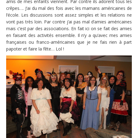
amis de mes enfants viennent. Par contre ils adorent tous les
crêpes…. J’ai du mal des fois avec les mamans américaines de
l’école. Les discussions sont assez simples et les relations ne
vont pas très loin. Par contre j’ai pas mal d’amies américaines
mais c’est par des associations. En fait ici on se fait des amies
en faisant des activités ensemble. Il n’y a qu’avec mes amies
françaises ou franco-américaines que je ne fais rien à part
papoter et faire la fête… Lol !