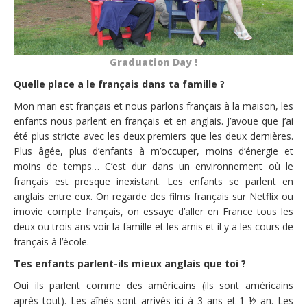
Graduation Day !
Quelle place a le français dans ta famille ?
Mon mari est français et nous parlons français à la maison, les
enfants nous parlent en français et en anglais. J’avoue que j’ai
été plus stricte avec les deux premiers que les deux dernières.
Plus âgée, plus d’enfants à m’occuper, moins d’énergie et
moins de temps… C’est dur dans un environnement où le
français est presque inexistant. Les enfants se parlent en
anglais entre eux. On regarde des films français sur Netflix ou
imovie compte français, on essaye d’aller en France tous les
deux ou trois ans voir la famille et les amis et il y a les cours de
français à l’école.
Tes enfants parlent-ils mieux anglais que toi ?
Oui ils parlent comme des américains (ils sont américains
après tout). Les aînés sont arrivés ici à 3 ans et 1 ½ an. Les