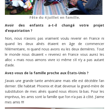
Fête du 4 juillet en famille.
Avoir des enfants a-t-il changé votre projet
d’expatriation ?
Non, nous n’avons pas vraiment voulu revenir en France ni
quand les deux aînés étaient en âge de commencer
l’élémentaire, ni quand nous avons eu les deux dernières. Tout
le monde nous disaient « revenez en France vous aurez les
alloc » mais nous aimons vivre ici même s’il n’y a pas autant
d’aide.
Avez-vous de la famille proche aux États-Unis ?
J’avais une grande tante américaine mais elle est décédée l’an
dernier. Elle habitait Phoenix et était devenue la grand-mère de
substitution de mes aînés quand nous étions là-bas. Pour les
imprévus, les amis sont la famille que l’on n’a pas à côté. J’aime
mes amis !!!!