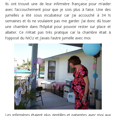
Ils ont trouvé une de leur infirmière française pour m’aider
avec l’accouchement pour que je sois plus à l’aise. Une des
jumelles a été sous incubateur car j’ai accouché à 34 ½
semaines et ils ne voulaient pas me garder. J’ai donc dû louer
une chambre dans l’hôpital pour pouvoir rester sur place et
allaiter. Ce n’était pas très pratique car la chambre était à
l’opposé du NICU et j’avais l’autre jumelle avec moi.
Les infirmières étaient plus gentilles et patientes avec moi aux