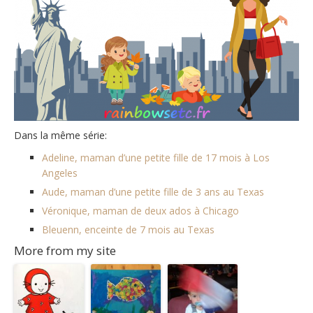
Dans la même série:
Adeline, maman d’une petite fille de 17 mois à Los
Angeles
Aude, maman d’une petite fille de 3 ans au Texas
Véronique, maman de deux ados à Chicago
Bleuenn, enceinte de 7 mois au Texas
More from my site