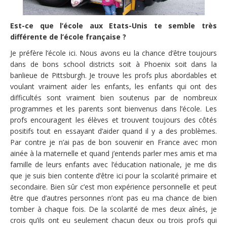
Est-ce que l’école aux Etats-Unis te semble très
différente de l’école française ?
Je préfère l’école ici. Nous avons eu la chance d’être toujours
dans de bons school districts soit à Phoenix soit dans la
banlieue de Pittsburgh. Je trouve les profs plus abordables et
voulant vraiment aider les enfants, les enfants qui ont des
difficultés sont vraiment bien soutenus par de nombreux
programmes et les parents sont bienvenus dans l’école. Les
profs encouragent les élèves et trouvent toujours des côtés
positifs tout en essayant d’aider quand il y a des problèmes.
Par contre je n’ai pas de bon souvenir en France avec mon
ainée à la maternelle et quand j’entends parler mes amis et ma
famille de leurs enfants avec l’éducation nationale, je me dis
que je suis bien contente d’être ici pour la scolarité primaire et
secondaire. Bien sûr c’est mon expérience personnelle et peut
être que d’autres personnes n’ont pas eu ma chance de bien
tomber à chaque fois. De la scolarité de mes deux aînés, je
crois qu’ils ont eu seulement chacun deux ou trois profs qui