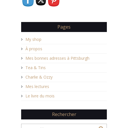
Pages
My shop
À propos
Mes bonnes adresses à Pittsburgh
Tea & Tins
Charlie & Ozzy
Mes lectures
Le livre du mois
Rechercher