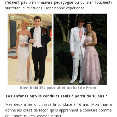
n’étaient pas bien (mauvais pédagogue ou qui s’en foutaient)
sur toute leurs études. Donc bonne expérience…
Bien habillés pour aller au bal de Prom.
Tes enfants ont-ils conduits seuls à partir de 16 ans ?
Mes deux aînés ont passé la conduite à 16 ans. Mon mari a
donné les cours de façon qu’ils apprennent à conduire comme
en France. Ici c’est assez succinct.