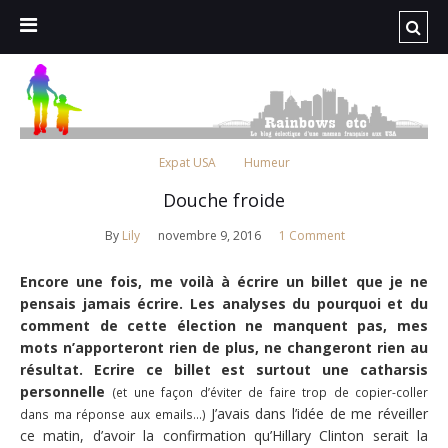
Expat USA
Humeur
Douche froide
By
Lily
novembre 9, 2016
1 Comment
Encore une fois, me voilà à écrire un billet que je ne
pensais jamais écrire. Les analyses du pourquoi et du
comment de cette élection ne manquent pas, mes
mots n’apporteront rien de plus, ne changeront rien au
résultat. Ecrire ce billet est surtout une catharsis
personnelle
(et une façon d’éviter de faire trop de copier-coller
J’avais dans l’idée de me réveiller
dans ma réponse aux emails…)
ce matin, d’avoir la confirmation qu’Hillary Clinton serait la