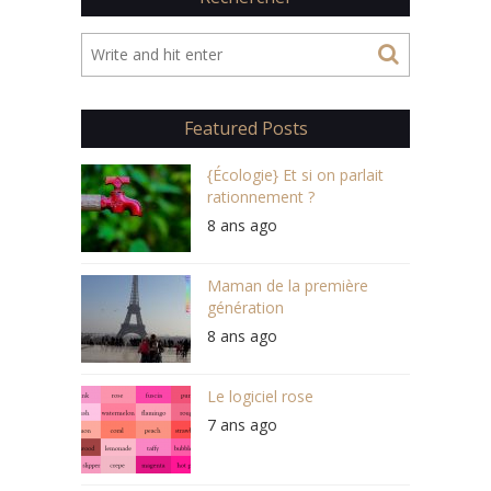
Featured Posts
{Écologie} Et si on parlait
rationnement ?
8 ans ago
Maman de la première
génération
8 ans ago
Le logiciel rose
7 ans ago