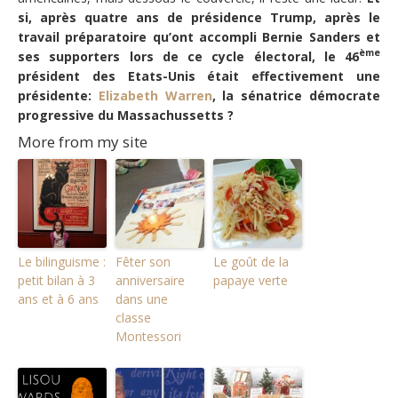
si, après quatre ans de présidence Trump, après le
travail préparatoire qu’ont accompli Bernie Sanders et
ème
ses supporters lors de ce cycle électoral, le 46
président des Etats-Unis était effectivement une
présidente:
Elizabeth Warren
, la sénatrice démocrate
progressive du Massachussetts ?
More from my site
Le bilinguisme :
Fêter son
Le goût de la
petit bilan à 3
anniversaire
papaye verte
ans et à 6 ans
dans une
classe
Montessori