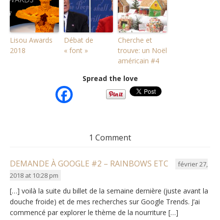
Lisou Awards
Débat de
Cherche et
2018
« font »
trouve: un Noël
américain #4
Spread the love
1 Comment
DEMANDE À GOOGLE #2 – RAINBOWS ETC
février 27,
2018 at 10:28 pm
[…] voilà la suite du billet de la semaine dernière (juste avant la
douche froide) et de mes recherches sur Google Trends. J’ai
commencé par explorer le thème de la nourriture […]