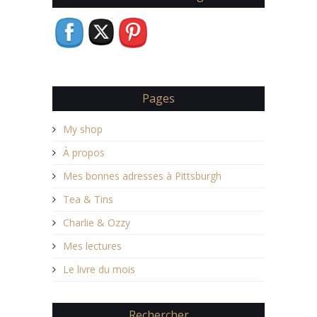
Pages
My shop
À propos
Mes bonnes adresses à Pittsburgh
Tea & Tins
Charlie & Ozzy
Mes lectures
Le livre du mois
Rechercher