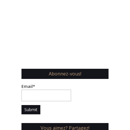
Abonnez-vous!
Email*
Vous aimez? Partagez!