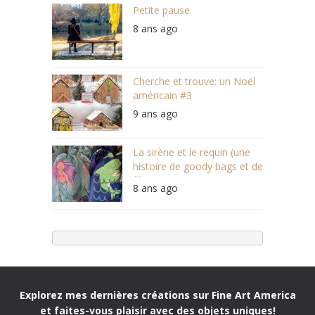
Petite pause
8 ans ago
Cherche et trouve: un Noël
américain #3
9 ans ago
La sirène et le requin (une
histoire de goody bags et de
féminisme)
8 ans ago
Explorez mes dernières créations sur Fine Art America
et faites-vous plaisir avec des objets uniques!