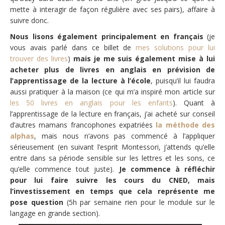
mette à interagir de façon régulière avec ses pairs), affaire à
suivre donc.
Nous lisons également principalement en français
(je
vous avais parlé dans ce billet de
mes solutions pour lui
trouver des livres
)
mais je me suis également mise à lui
acheter plus de livres en anglais en prévision de
l’apprentissage de la lecture à l’école
, puisqu’il lui faudra
aussi pratiquer à la maison (ce qui m’a inspiré mon article sur
les 50 livres en anglais pour les enfants
). Quant à
l’apprentissage de la lecture en français, j’ai acheté sur conseil
d’autres mamans francophones expatriées
la méthode des
alphas
, mais nous n’avons pas commencé à l’appliquer
sérieusement (en suivant l’esprit Montessori, j’attends qu’elle
entre dans sa période sensible sur les lettres et les sons, ce
qu’elle commence tout juste).
Je commence à réfléchir
pour lui faire suivre les cours du CNED, mais
l’investissement en temps que cela représente me
pose question
(5h par semaine rien pour le module sur le
langage en grande section).