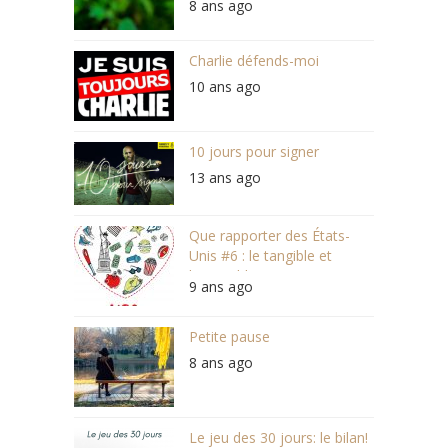
8 ans ago
Charlie défends-moi
10 ans ago
10 jours pour signer
13 ans ago
Que rapporter des États-
Unis #6 : le tangible et
l’intangible
9 ans ago
Petite pause
8 ans ago
Le jeu des 30 jours: le bilan!