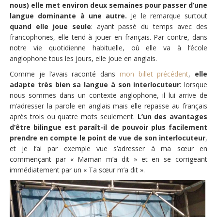
nous) elle met environ deux semaines pour passer d’une
langue dominante à une autre.
Je le remarque surtout
quand elle joue seule
: ayant passé du temps avec des
francophones, elle tend à jouer en français. Par contre, dans
notre vie quotidienne habituelle, où elle va à l’école
anglophone tous les jours, elle joue en anglais.
Comme je l’avais raconté dans
mon billet précédent
,
elle
adapte très bien sa langue à son interlocuteur
: lorsque
nous sommes dans un contexte anglophone, il lui arrive de
m’adresser la parole en anglais mais elle repasse au français
après trois ou quatre mots seulement.
L’un des avantages
d’être bilingue est paraît-il de pouvoir plus facilement
prendre en compte le point de vue de son interlocuteur
,
et je l’ai par exemple vue s’adresser à ma sœur en
commençant par « Maman m’a dit » et en se corrigeant
immédiatement par un « Ta sœur m’a dit ».