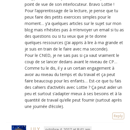
point de vue de son interlocuteur. Bravo Lottie !
Pour l’apprentissage de la lecture, je pense que tu
peux faire des petits exercices simples pour le
moment… y’a quelques articles sur le sujet sur mon
blog mais n’hésites pas à m’envoyer un email si tu as
des questions ou si tu veux que je te donne
quelques ressources (j’ai appris à lire à ma grande et
je suis en train de le faire avec ma seconde).
Pour le CNED, je ne sais pas si ça vaut vraiment le
coup de se lancer dedans avant le niveau de CP…
Comme tu le dis, il y a un certain engagement à
avoir au niveau du temps et du travail et ça peut
faire beaucoup pour les enfants… Est-ce que tu fais
des cahiers d’activités avec Lottie ? Ça peut aider un
peu et surtout s’adapter mieux à ses besoins et à la
quantité de travail qu’elle peut fournir (surtout après
une journée d’école).
Reply
LILY
octobre 4, 2017 at 8:41 am