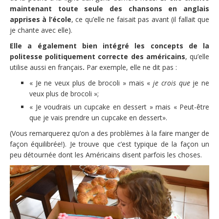
maintenant toute seule des chansons en anglais
apprises à l’école
, ce qu’elle ne faisait pas avant (il fallait que
je chante avec elle).
Elle a également bien intégré les concepts de la
politesse politiquement correcte des américains
, qu’elle
utilise aussi en français
.
Par exemple, elle ne dit pas :
« Je ne veux plus de brocoli » mais «
je crois que
je ne
veux plus de brocoli »;
« Je voudrais un cupcake en dessert » mais « Peut-être
que je vais prendre un cupcake en dessert».
(Vous remarquerez qu’on a des problèmes à la faire manger de
façon équilibrée!). Je trouve que c’est typique de la façon un
peu détournée dont les Américains disent parfois les choses.