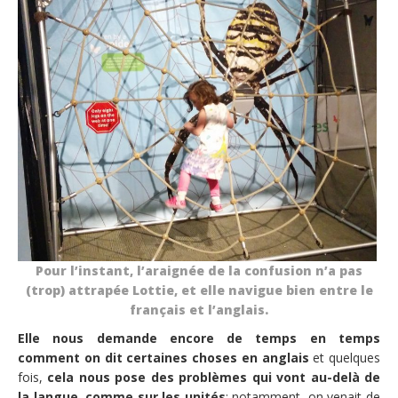
Pour l’instant, l’araignée de la confusion n’a pas
(trop) attrapée Lottie, et elle navigue bien entre le
français et l’anglais.
Elle nous demande encore de temps en temps
comment on dit certaines choses en anglais
et quelques
fois,
cela nous pose des problèmes qui vont au-delà de
la langue, comme sur les unités
: notamment, on venait de