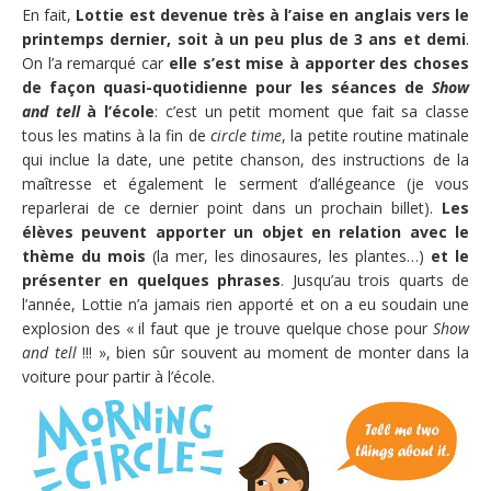
En fait,
Lottie est devenue très à l’aise en anglais vers le
printemps dernier, soit à un peu plus de 3 ans et demi
.
On l’a remarqué car
elle s’est mise à apporter des choses
de façon quasi-quotidienne pour les séances de
Show
and tell
à l’école
: c’est un petit moment que fait sa classe
tous les matins à la fin de
circle time
, la petite routine matinale
qui inclue la date, une petite chanson, des instructions de la
maîtresse et également le serment d’allégeance (je vous
reparlerai de ce dernier point dans un prochain billet).
Les
élèves peuvent apporter un objet en relation avec le
thème du mois
(la mer, les dinosaures, les plantes…)
et le
présenter en quelques phrases
. Jusqu’au trois quarts de
l’année, Lottie n’a jamais rien apporté et on a eu soudain une
explosion des « il faut que je trouve quelque chose pour
Show
and tell
!!! », bien sûr souvent au moment de monter dans la
voiture pour partir à l’école.