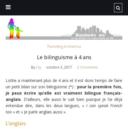
Parenting in America
Le bilinguisme à 4 ans
By
Lily
octobre 3, 2017
2 Comments
Lottie a maintenant plus de 4 ans et il est donc temps de faire
un petit bilan sur son bilinguisme (*) :
pour la première fois,
je peux écrire qu’elle est vraiment bilingue français-
anglais
. D’ailleurs, elle aussi le sait bien puisque je l’ai déjà
entendue dire, dans les deux langues, «
I can speak French
too
» et « Je parle anglais aussi ».
L’anglais