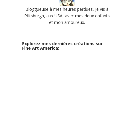
Bloggueuse à mes heures perdues, je vis à
Pittsburgh, aux USA, avec mes deux enfants
et mon amoureux.
Explorez mes dernières créations sur
Fine Art America: