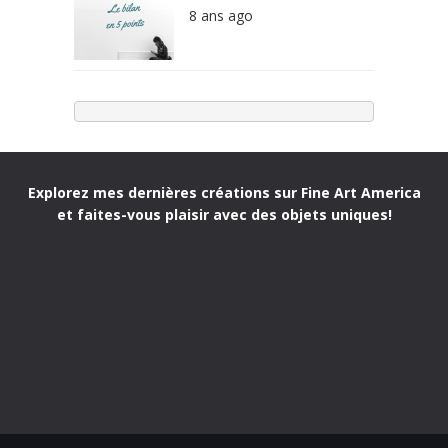
8 ans ago
Explorez mes dernières créations sur Fine Art America
et faites-vous plaisir avec des objets uniques!