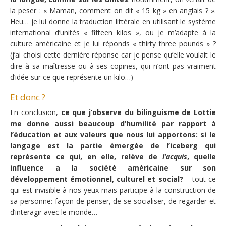
la peser : « Maman, comment on dit « 15 kg » en anglais ? ».
Heu… je lui donne la traduction littérale en utilisant le système
international d’unités « fifteen kilos », ou je m’adapte à la
culture américaine et je lui réponds « thirty three pounds » ?
(j’ai choisi cette dernière réponse car je pense qu’elle voulait le
dire à sa maîtresse ou à ses copines, qui n’ont pas vraiment
d’idée sur ce que représente un kilo…)
Et donc ?
En conclusion,
ce que j’observe du bilinguisme de Lottie
me donne aussi beaucoup d’humilité par rapport à
l’éducation et aux valeurs que nous lui apportons: si le
langage est la partie émergée de l’iceberg qui
représente ce qui, en elle, relève de
l’acquis
, quelle
influence a la société américaine sur son
développement émotionnel, culturel et social?
– tout ce
qui est invisible à nos yeux mais participe à la construction de
sa personne: façon de penser, de se socialiser, de regarder et
d’interagir avec le monde…