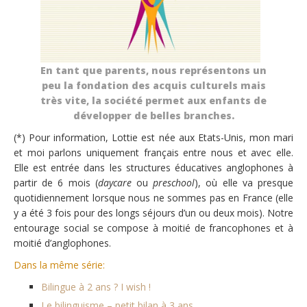
En tant que parents, nous représentons un
peu la fondation des acquis culturels mais
très vite, la société permet aux enfants de
développer de belles branches.
(*) Pour information, Lottie est née aux Etats-Unis, mon mari
et moi parlons uniquement français entre nous et avec elle.
Elle est entrée dans les structures éducatives anglophones à
partir de 6 mois (
daycare
ou
preschool
), où elle va presque
quotidiennement lorsque nous ne sommes pas en France (elle
y a été 3 fois pour des longs séjours d’un ou deux mois). Notre
entourage social se compose à moitié de francophones et à
moitié d’anglophones.
Dans la même série:
Bilingue à 2 ans ? I wish !
Le bilinguisme – petit bilan à 3 ans