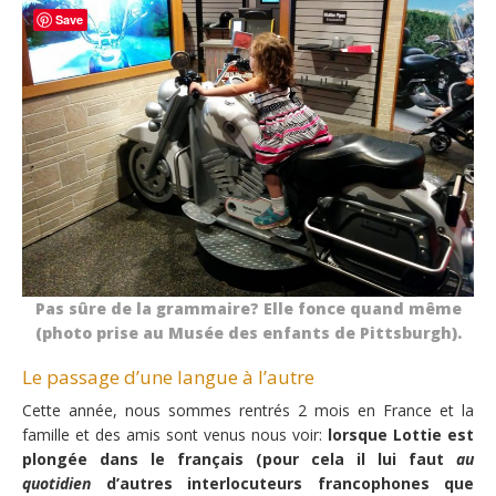
Save
Pas sûre de la grammaire? Elle fonce quand même
(photo prise au Musée des enfants de Pittsburgh).
Le passage d’une langue à l’autre
Cette année, nous sommes rentrés 2 mois en France et la
famille et des amis sont venus nous voir:
lorsque Lottie est
plongée dans le français (pour cela il lui faut
au
quotidien
d’autres interlocuteurs francophones que