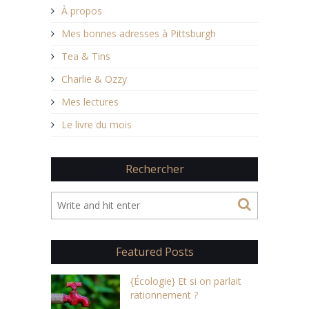
À propos
Mes bonnes adresses à Pittsburgh
Tea & Tins
Charlie & Ozzy
Mes lectures
Le livre du mois
Rechercher
Featured Posts
{Écologie} Et si on parlait
rationnement ?