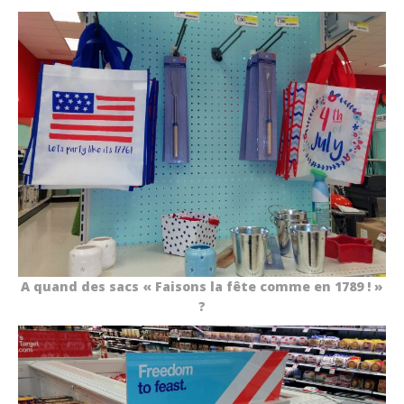
A quand des sacs « Faisons la fête comme en 1789 ! »
?