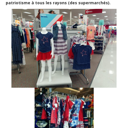
patriotisme à tous les rayons (des supermarchés).