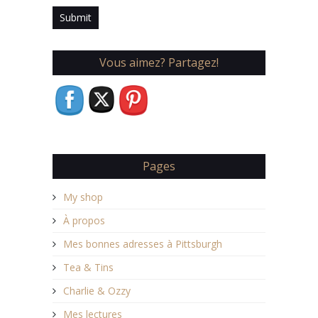
Vous aimez? Partagez!
Pages
My shop
À propos
Mes bonnes adresses à Pittsburgh
Tea & Tins
Charlie & Ozzy
Mes lectures