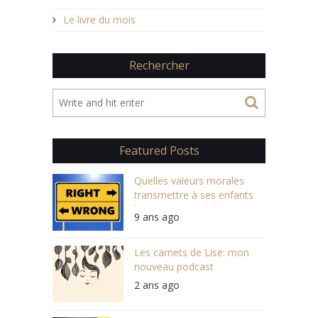
Le livre du mois
Rechercher
Featured Posts
Quelles valeurs morales
transmettre à ses enfants
lorsqu’on est athée ?
9 ans ago
Les carnets de Lise: mon
nouveau podcast
2 ans ago