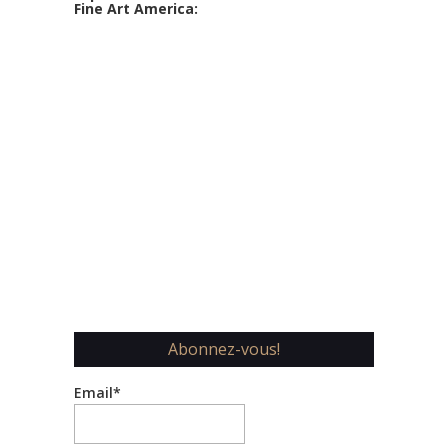
Fine Art America:
Abonnez-vous!
Email*