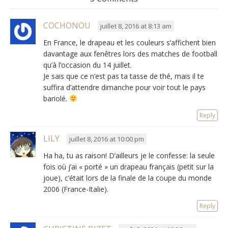
COCHONOU
juillet 8, 2016 at 8:13 am
En France, le drapeau et les couleurs s’affichent bien
davantage aux fenêtres lors des matches de football
qu’à l’occasion du 14 juillet.
Je sais que ce n’est pas ta tasse de thé, mais il te
suffira d’attendre dimanche pour voir tout le pays
bariolé.
Reply
LILY
juillet 8, 2016 at 10:00 pm
Ha ha, tu as raison! D’ailleurs je le confesse: la seule
fois où j’ai « porté » un drapeau français (petit sur la
joue), c’était lors de la finale de la coupe du monde
2006 (France-Italie).
Reply