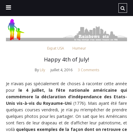
Expat USA
Humeur
Happy 4th of July!
By
Lily
juillet 4, 2016
3 Comments
Je n’avais pas spécialement de choses à raconter cette année
pour
le 4 juillet, la fête nationale américaine qui
commémore la déclaration d’indépendance des Etats-
Unis vis-à-vis du Royaume-Uni
(1776). Mais ayant été faire
quelques courses vendredi, je n’ai pu m’empêcher de prendre
quelques photos pour les partager. On sait que les Américains
sont fiers de leur drapeau et de d’afficher leur patriotisme, et
voilà
quelques exemples de la façon dont on retrouve ce