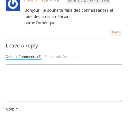
CHRISTINE BIZET
août 3, 2021 at 10:30 am
Bonjour ! je souhaite faire des connaissances et
faire des amis américains.
J’aime l’Amérique.
Reply
Leave a reply
Default Comments (3)
Facebook Comments
Nom
*