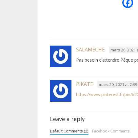
SALAMÈCHE
mars 20, 2021 
Pas besoin d’attendre Pâque p
PIKATE
mars 20, 2021 at 2:3
https://www.pinterest.fr/pin/
Leave a reply
Default Comments (2)
Facebook Comments