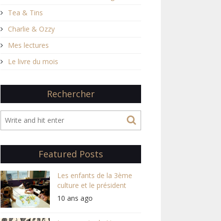
Tea & Tins
Charlie & Ozzy
Mes lectures
Le livre du mois
Rechercher
Featured Posts
Les enfants de la 3ème
culture et le président
10 ans ago