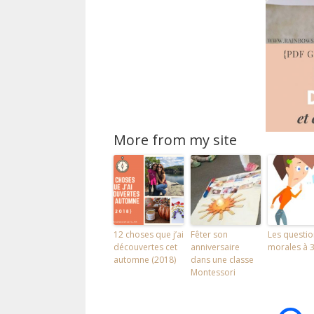
More from my site
12 choses que j’ai
Fêter son
Les questio
découvertes cet
anniversaire
morales à 3
automne (2018)
dans une classe
Montessori