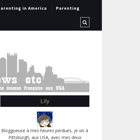
arenting in America
Parenting
Lily
Bloggueuse à mes heures perdues, je vis à
Pittsburgh, aux USA, avec mes deux