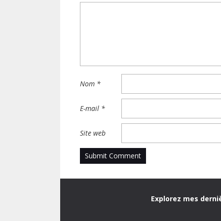
Nom
*
E-mail
*
Site web
Explorez mes derniè