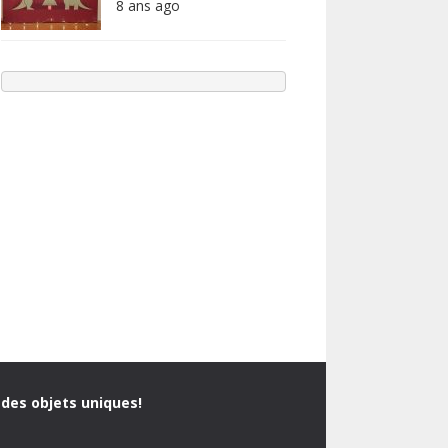
8 ans ago
 des objets uniques!