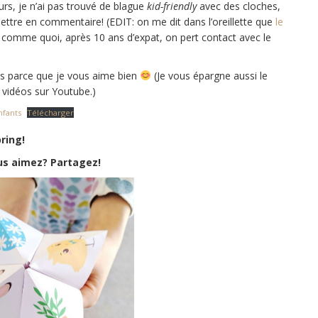
rs, je n’ai pas trouvé de blague
kid-friendly
avec des cloches,
ettre en commentaire! (EDIT: on me dit dans l’oreillette que
le
 comme quoi, après 10 ans d’expat, on pert contact avec le
ns parce que je vous aime bien
(Je vous épargne aussi le
e vidéos sur Youtube.)
nfants
Télécharger
ring!
us aimez? Partagez!