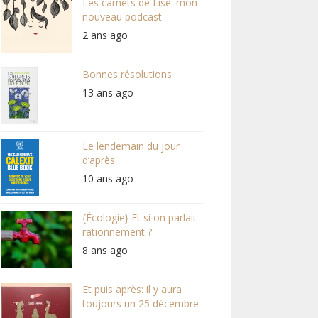
Les carnets de Lise: mon
nouveau podcast
2 ans ago
Bonnes résolutions
13 ans ago
Le lendemain du jour
d’après
10 ans ago
{Écologie} Et si on parlait
rationnement ?
8 ans ago
Et puis après: il y aura
toujours un 25 décembre