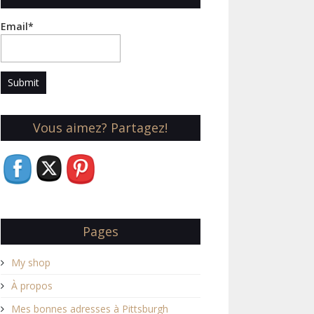
Email*
Vous aimez? Partagez!
Pages
My shop
À propos
Mes bonnes adresses à Pittsburgh