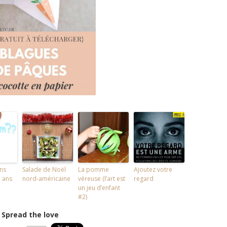
ns
Salade de Noël
La pomme
Ajoutez votre
 ans
nord-américaine
véreuse (l’art est
regard
un jeu d’enfant
#2)
Spread the love