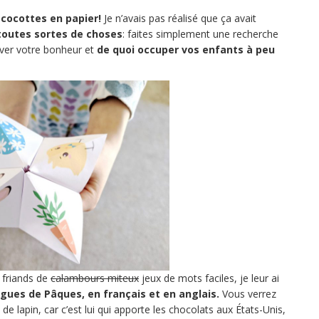
 cocottes en papier!
Je n’avais pas réalisé que ça avait
toutes sortes de choses
: faites simplement une recherche
uver votre bonheur et
de quoi occuper vos enfants à peu
friands de
calambours miteux
jeux de mots faciles, je leur ai
gues de Pâques, en français et en anglais.
Vous verrez
de lapin, car c’est lui qui apporte les chocolats aux États-Unis,