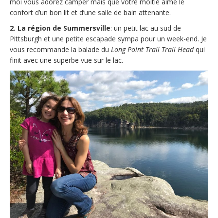
moi vous adorez camper mais que votre moitié aime le
confort d’un bon lit et d’une salle de bain attenante.
2. La région de Summersville
: un petit lac au sud de
Pittsburgh et une petite escapade sympa pour un week-end. Je
vous recommande la balade du
Long Point Trail Trail Head
qui
finit avec une superbe vue sur le lac.