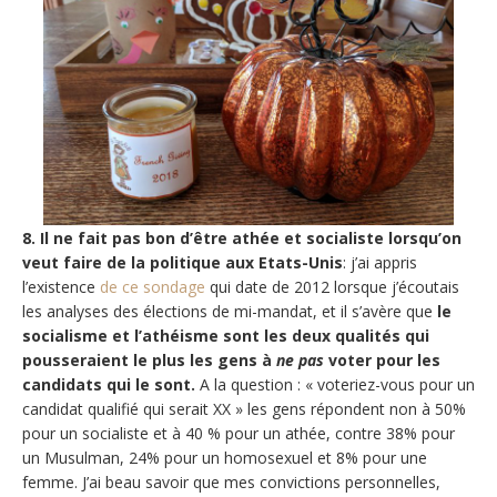
8. Il ne fait pas bon d’être athée et socialiste lorsqu’on
veut faire de la politique aux Etats-Unis
: j’ai appris
l’existence
de ce sondage
qui date de 2012 lorsque j’écoutais
les analyses des élections de mi-mandat, et il s’avère que
le
socialisme et l’athéisme sont les deux qualités qui
pousseraient le plus les gens à
ne pas
voter pour les
candidats qui le sont.
A la question : « voteriez-vous pour un
candidat qualifié qui serait XX » les gens répondent non à 50%
pour un socialiste et à 40 % pour un athée, contre 38% pour
un Musulman, 24% pour un homosexuel et 8% pour une
femme. J’ai beau savoir que mes convictions personnelles,