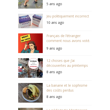
États-Unis
5 ans ago
Jeu politiquement incorrect
10 ans ago
Français de l’étranger:
comment nous avons voté.
Ou pas.
9 ans ago
12 choses que j’ai
découvertes au printemps
8 ans ago
La banane et le sophisme
des coûts perdus
8 ans ago