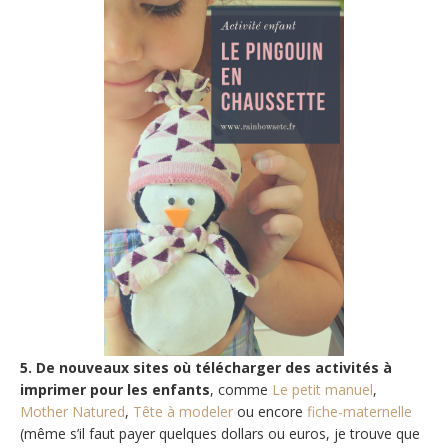
5. De nouveaux sites où télécharger des activités à
imprimer pour les enfants
, comme
Le petit manuel
,
Mother Natured
,
Tête à modeler
ou encore
fiche-maternelle
(même s’il faut payer quelques dollars ou euros, je trouve que