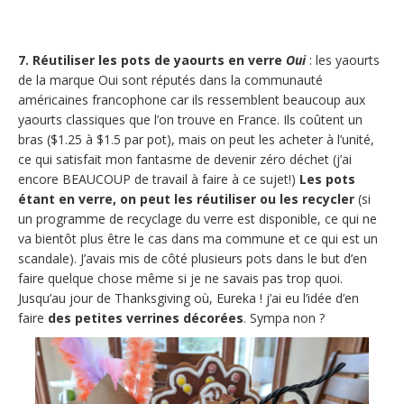
7. Réutiliser les pots de yaourts en verre
Oui
: les yaourts
de la marque Oui sont réputés dans la communauté
américaines francophone car ils ressemblent beaucoup aux
yaourts classiques que l’on trouve en France. Ils coûtent un
bras ($1.25 à $1.5 par pot), mais on peut les acheter à l’unité,
ce qui satisfait mon fantasme de devenir zéro déchet (j’ai
encore BEAUCOUP de travail à faire à ce sujet!)
Les pots
étant en verre, on peut les réutiliser ou les recycler
(si
un programme de recyclage du verre est disponible, ce qui ne
va bientôt plus être le cas dans ma commune et ce qui est un
scandale). J’avais mis de côté plusieurs pots dans le but d’en
faire quelque chose même si je ne savais pas trop quoi.
Jusqu’au jour de Thanksgiving où, Eureka ! j’ai eu l’idée d’en
faire
des petites verrines décorées
. Sympa non ?