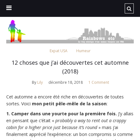
Expat USA
Humeur
12 choses que j’ai découvertes cet automne
(2018)
By
Lily
décembre 18, 2018
1 Comment
Cet automne a encore été riche en découvertes de toutes
sortes. Voici
mon petit pêle-mêle de la saison
:
1. Camper dans une yourte pour la première fois.
J’y allais
en pensant que c’était «
probably a way to rent out a crappy
cabin for a higher price just because it’s round
» mais j’ai
finalement apprécié l’expérience: un bon compromis si comme