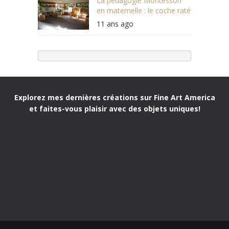
La pédagogie Montessori
en maternelle : le coche raté
11 ans ago
Explorez mes dernières créations sur Fine Art America
et faites-vous plaisir avec des objets uniques!