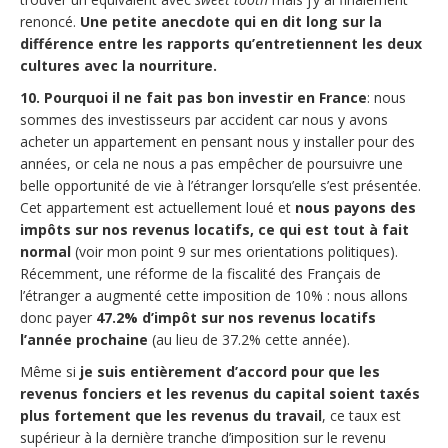
renoncé.
Une petite anecdote qui en dit long sur la
différence entre les rapports qu’entretiennent les deux
cultures avec la nourriture.
10. Pourquoi il ne fait pas bon investir en France
: nous
sommes des investisseurs par accident car nous y avons
acheter un appartement en pensant nous y installer pour des
années, or cela ne nous a pas empêcher de poursuivre une
belle opportunité de vie à l’étranger lorsqu’elle s’est présentée.
Cet appartement est actuellement loué et
nous payons des
impôts sur nos revenus locatifs, ce qui est tout à fait
normal
(voir mon point 9 sur mes orientations politiques).
Récemment, une réforme de la fiscalité des Français de
l’étranger a augmenté cette imposition de 10% : nous allons
donc payer
47.2% d’impôt sur nos revenus locatifs
l’année prochaine
(au lieu de 37.2% cette année).
Même si
je suis entièrement d’accord pour que les
revenus fonciers et les revenus du capital soient taxés
plus fortement que les revenus du travail
, ce taux est
supérieur à la dernière tranche d’imposition sur le revenu