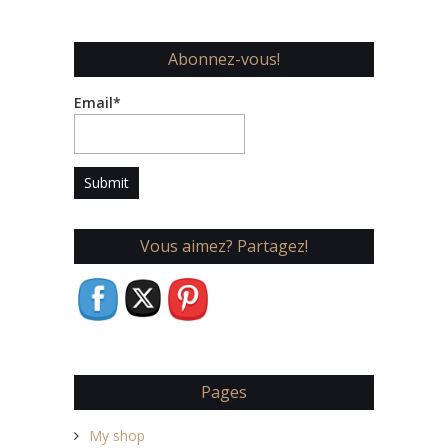
Abonnez-vous!
Email*
Vous aimez? Partagez!
Pages
My shop