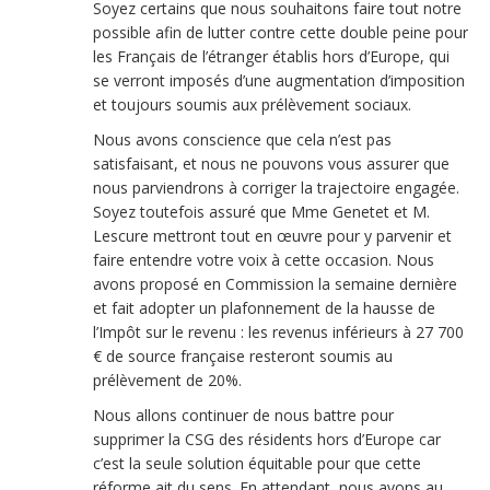
Soyez certains que nous souhaitons faire tout notre
possible afin de lutter contre cette double peine pour
les Français de l’étranger établis hors d’Europe, qui
se verront imposés d’une augmentation d’imposition
et toujours soumis aux prélèvement sociaux.
Nous avons conscience que cela n’est pas
satisfaisant, et nous ne pouvons vous assurer que
nous parviendrons à corriger la trajectoire engagée.
Soyez toutefois assuré que Mme Genetet et M.
Lescure mettront tout en œuvre pour y parvenir et
faire entendre votre voix à cette occasion. Nous
avons proposé en Commission la semaine dernière
et fait adopter un plafonnement de la hausse de
l’Impôt sur le revenu : les revenus inférieurs à 27 700
€ de source française resteront soumis au
prélèvement de 20%.
Nous allons continuer de nous battre pour
supprimer la CSG des résidents hors d’Europe car
c’est la seule solution équitable pour que cette
réforme ait du sens. En attendant, nous avons au