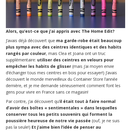
Alors, qu’est-ce que j’ai appris avec The Home Edit?
J’avais déjà découvert que
ma garde-robe était beaucoup
plus sympa avec des ceintres identiques et des habits
rangés par couleur
, mais Clea et Joana ont un truc
supplémentaire:
utiliser des ceintres en velours pour
empêcher les habits de glisser
(mais j’ai moyen envie
d’échanger tous mes ceintres en bois pour essayer!) J’avais
découvert le monde merveilleux du Container Store l’année
dernière, et je me demande sérieusement comment font les
gens pour vivre en France sans ce magasin!
Par contre, j’ai découvert qu’
il était tout à faire normal
d’avoir des boîtes « sentimentales » dans lesquelles
conserver tous les petits souvenirs qui forment la
poussière heureuse de notre vie passée
(ouf, je ne suis
pas la seule!)
Et j’aime bien l’idée de penser au