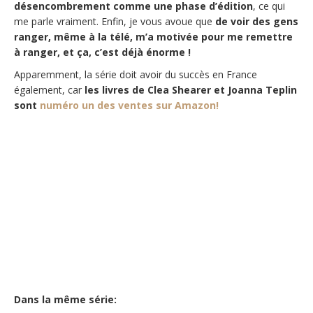
désencombrement comme une phase d’édition
, ce qui
me parle vraiment. Enfin, je vous avoue que
de voir des gens
ranger, même à la télé, m’a motivée pour me remettre
à ranger, et ça, c’est déjà énorme !
Apparemment, la série doit avoir du succès en France
également, car
les livres de Clea Shearer et Joanna Teplin
sont
numéro un des ventes sur Amazon!
Dans la même série: