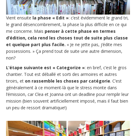
Vient ensuite
la phase « Edit »
: c’est évidemment le grand tri,
le grand désencombrement, la phase la plus difficile en ce qui
me concerne. Mais
penser à cette phase en termes
d’édition, cela rend les choses tout de suite plus classe
et quelque part plus facile.
« Je ne jette pas, j’édite mes
possessions. » Ça prend tout de suite une autre dimension,
non?
L’étape suivante est « Categorize »
: en bref, c’est le gros
chantier. Tout est déballé et sorti des armoires et autres
tiroirs, et
on rassemble les choses par catégorie
. C’est
généralement à ce moment-là que le stress monte dans
l’émission, car Clea et Joanna ont un deadline pour remplir leur
mission (bien souvent artificiellement imposé, mais il faut bien
un peu de ressort dramatique!)