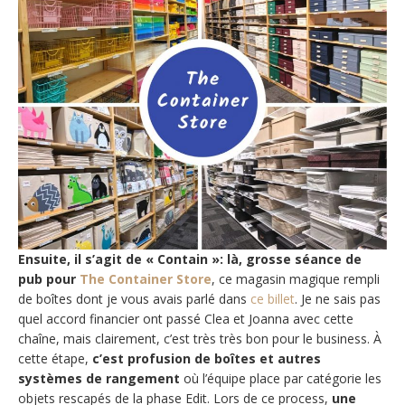
Ensuite, il s’agit de « Contain »: là, grosse séance de
pub pour
The Container Store
, ce magasin magique rempli
de boîtes dont je vous avais parlé dans
ce billet
. Je ne sais pas
quel accord financier ont passé Clea et Joanna avec cette
chaîne, mais clairement, c’est très très bon pour le business. À
cette étape,
c’est profusion de boîtes et autres
systèmes de rangement
où l’équipe place par catégorie les
objets rescapés de la phase Edit. Lors de ce process,
une