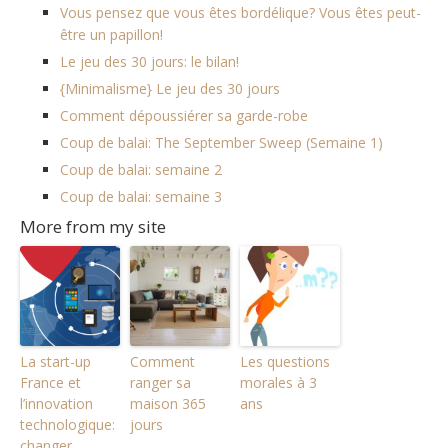
Vous pensez que vous êtes bordélique? Vous êtes peut-
être un papillon!
Le jeu des 30 jours: le bilan!
{Minimalisme} Le jeu des 30 jours
Comment dépoussiérer sa garde-robe
Coup de balai: The September Sweep (Semaine 1)
Coup de balai: semaine 2
Coup de balai: semaine 3
More from my site
La start-up
Comment
Les questions
France et
ranger sa
morales à 3
l’innovation
maison 365
ans
technologique:
jours
changer