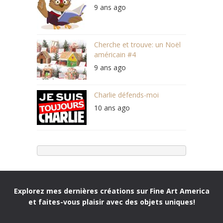
9 ans ago
Cherche et trouve: un Noël
américain #4
9 ans ago
Charlie défends-moi
10 ans ago
Explorez mes dernières créations sur Fine Art America
et faites-vous plaisir avec des objets uniques!