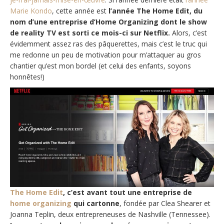
Marie Kondo
, cette année est
l’année The Home Edit, du
nom d’une entreprise d’Home Organizing dont le show
de reality TV est sorti ce mois-ci sur Netflix.
Alors, c’est
évidemment assez ras des pâquerettes, mais c’est le truc qui
me redonne un peu de motivation pour m’attaquer au gros
chantier qu’est mon bordel (et celui des enfants, soyons
honnêtes!)
The Home Edit
, c’est avant tout une entreprise de
home organizing
qui cartonne
, fondée par Clea Shearer et
Joanna Teplin, deux entrepreneuses de Nashville (Tennessee).