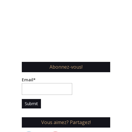
Abonnez-vous!
Email*
Vous aimez? Partagez!