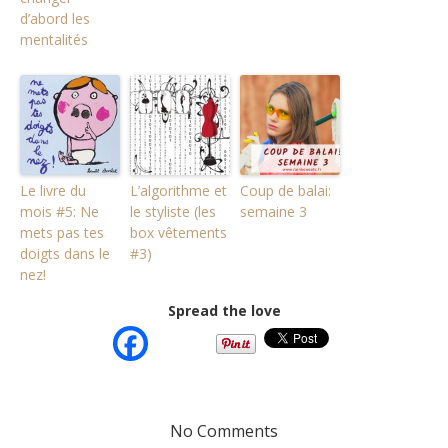
d’abord les
mentalités
Le livre du
L’algorithme et
Coup de balai:
mois #5: Ne
le styliste (les
semaine 3
mets pas tes
box vêtements
doigts dans le
#3)
nez!
Spread the love
No Comments