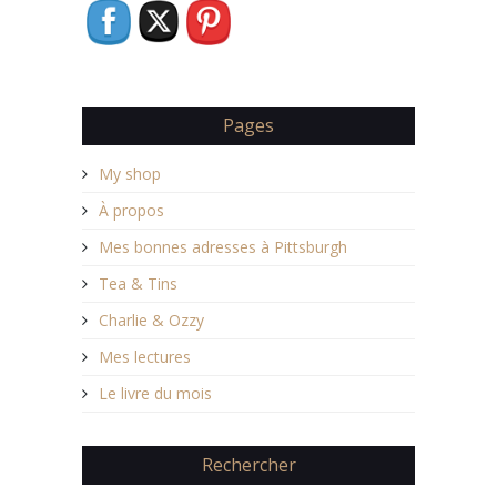
Pages
My shop
À propos
Mes bonnes adresses à Pittsburgh
Tea & Tins
Charlie & Ozzy
Mes lectures
Le livre du mois
Rechercher