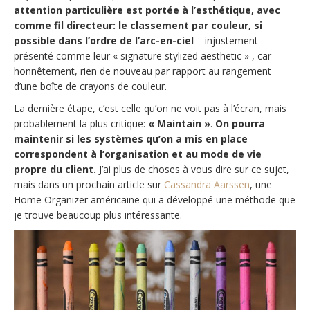
attention particulière est portée à l’esthétique, avec
comme fil directeur: le classement par couleur, si
possible dans l’ordre de l’arc-en-ciel
– injustement
présenté comme leur « signature stylized aesthetic » , car
honnêtement, rien de nouveau par rapport au rangement
d’une boîte de crayons de couleur.
La dernière étape, c’est celle qu’on ne voit pas à l’écran, mais
probablement la plus critique:
« Maintain »
.
On pourra
maintenir si les systèmes qu’on a mis en place
correspondent à l’organisation et au mode de vie
propre du client.
J’ai plus de choses à vous dire sur ce sujet,
mais dans un prochain article sur
Cassandra Aarssen
, une
Home Organizer américaine qui a développé une méthode que
je trouve beaucoup plus intéressante.