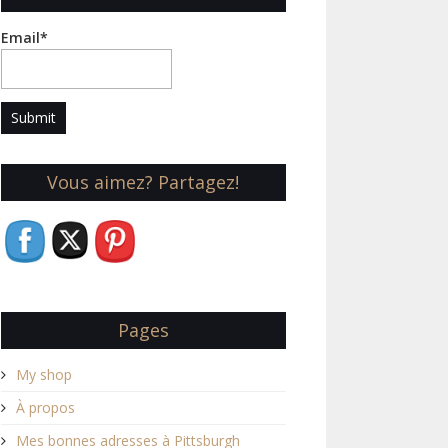
Email*
Vous aimez? Partagez!
Pages
My shop
À propos
Mes bonnes adresses à Pittsburgh