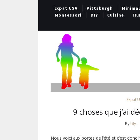
Expat USA
Pittsburgh
Minima
Montessori
DIY
Cuisine
Hu
Expat 
9 choses que j’ai d
By
Lily
Nous voici aux portes de l’été et c’est donc 