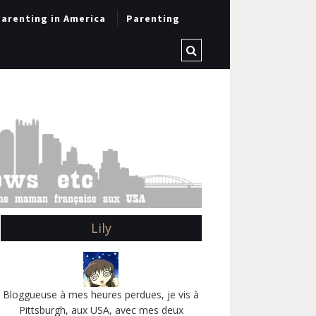
arenting in America
Parenting
Lily
Bloggueuse à mes heures perdues, je vis à
Pittsburgh, aux USA, avec mes deux