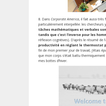
8. Dans
Corporate America
, il fait aussi très
particulièrement interpellée: les chercheurs
tâches mathématiques et verbales son
tandis que c’est l’inverse pour les ho
réflexion cognitives). D’après le résumé de l’a
productivité en réglant le thermostat 
fin de mon premier jour de travail, j’étais é
que mon corps s’était battu thermiquement pe
mes bottes d’hiver.