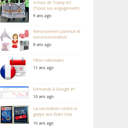
4 mois de Trump #2:
Choisir ses engagements
9 ans ago
Renoncement parental et
surconsommation
8 ans ago
Fêtes nationales
11 ans ago
Demande à Google #1
10 ans ago
La vaccination contre la
grippe aux Etats-Unis
(Votre supermarché vous
10 ans ago
veut du bien #2)