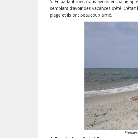
5. En parlant mer, nous avons enchainé ap
semblant d’avoir des vacances d’été. C’était
plage et ils ont beaucoup aimé.
Première