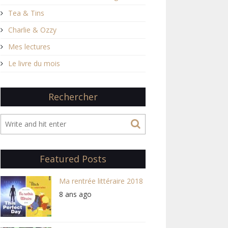
Tea & Tins
Charlie & Ozzy
Mes lectures
Le livre du mois
Rechercher
Featured Posts
Ma rentrée littéraire 2018
8 ans ago