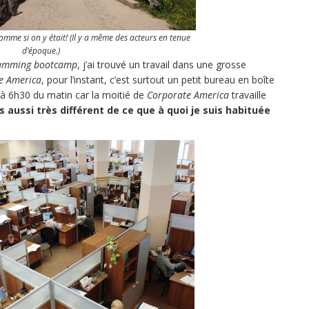
comme si on y était! (Il y a même des acteurs en tenue
d’époque.)
amming bootcamp
, j’ai trouvé un travail dans une grosse
e America
, pour l’instant, c’est surtout un petit bureau en boîte
 à 6h30 du matin car la moitié de
Corporate America
travaille
 aussi très différent de ce que à quoi je suis habituée