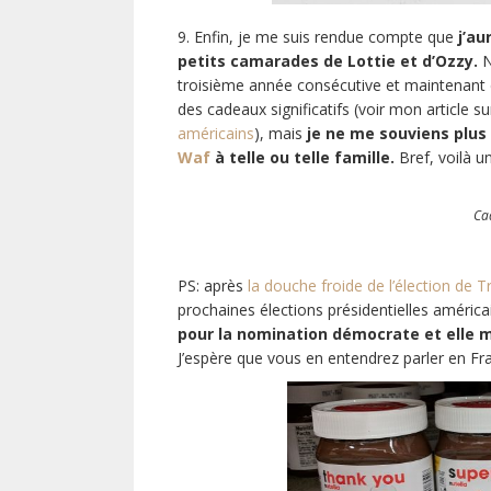
9. Enfin, je me suis rendue compte que
j’au
petits camarades de Lottie et d’Ozzy.
N
troisième année consécutive et maintenant de
des cadeaux significatifs (voir mon article s
américains
), mais
je ne me souviens plus s
Waf
à telle ou telle famille.
Bref, voilà un
Ca
PS: après
la douche froide de l’élection de 
prochaines élections présidentielles américa
pour la nomination démocrate et elle 
J’espère que vous en entendrez parler en Fr