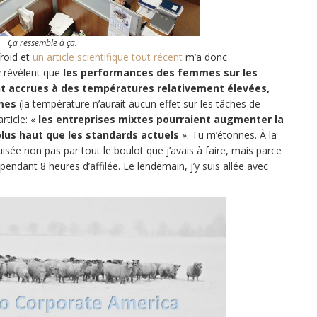
Ça ressemble à ça.
 froid et
un article scientifique tout récent
m’a donc
 y révèlent que
les performances des femmes sur les
t accrues à des températures relativement élevées,
mmes
(la température n’aurait aucun effet sur les tâches de
rticle: «
les entreprises mixtes pourraient augmenter la
plus haut que les standards actuels
». Tu m’étonnes. À la
puisée non pas par tout le boulot que j’avais à faire, mais parce
ndant 8 heures d’affilée. Le lendemain, j’y suis allée avec