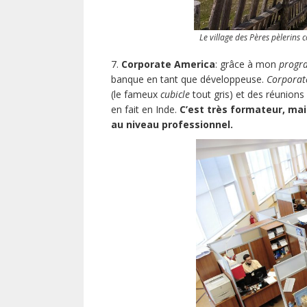
Le village des Pères pèlerins 
7.
Corporate America
: grâce à mon
progr
banque en tant que développeuse.
Corporat
(le fameux
cubicle
tout gris) et des réunions
en fait en Inde.
C’est très formateur, mais
au niveau professionnel.