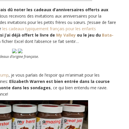
rais dû noter les cadeaux d’anniversaires offerts aux
ous recevons des invitations aux anniversaires pour la
s invitations pour les petits frères ou sœurs. J’essaie de faire
ur
les cadeaux typiquement français pour les enfants
i j’ai déjà offert le livre de
My Valley
ou le jeu du
Bata-
 fichier Excel dont l’absence se fait sentir…
deaux d’origine française.
Trump
, je vous parlais de l’espoir qui m’animait pour les
ines:
Elizabeth Warren est bien entrée dans la course
monte dans les sondages
, ce qui bien entendu me ravie.
ance!