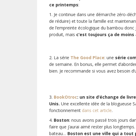
ce printemps
:
1. Je continue dans une démarche zéro-déchet 
de réduire) et toute la famille est mainten
de l’empreinte écologique du bambou donc j
produit, mais
c’est toujours ça de moins 
2. La série
The Good Place
: une
série co
de semaine. En bonus, elle permet d’aborde
bien. Je recommande si vous avez besoin d’u
3.
BookOtroc
: un site d’échange de liv
Unis.
Une excellente idée de la blogueuse 
fonctionnement
dans cet article
.
4.
Boston
: nous avons passé trois jours dans
faire que j’aurai aimé rester plus longtemps
bateau…
Boston est une ville qui a tout 